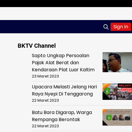
Sign In
BKTV Channel
Sapto Ungkap Persoalan
Pajak Alat Berat dan
Kendaraan Plat Luar Kaltim
23 Maret 2023
Upacara Melasti Jelang Hari
Raya Nyepi Di Tenggarong
22 Maret 2023
Batu Bara Digarap, Warga
Rempanga Berontak
22 Maret 2023