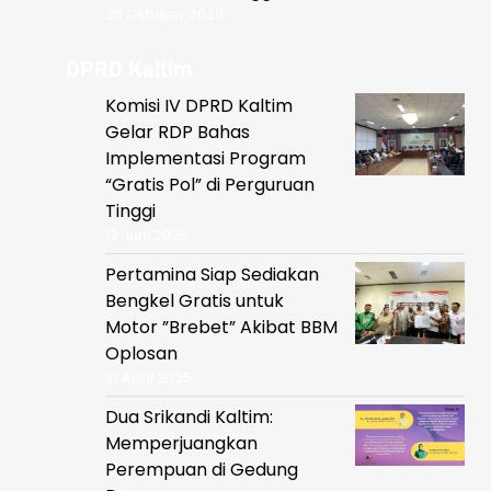
20 Oktober 2023
DPRD Kaltim
Komisi IV DPRD Kaltim
Gelar RDP Bahas
Implementasi Program
“Gratis Pol” di Perguruan
Tinggi
12 Juni 2025
Pertamina Siap Sediakan
Bengkel Gratis untuk
Motor ”Brebet” Akibat BBM
Oplosan
10 April 2025
Dua Srikandi Kaltim:
Memperjuangkan
Perempuan di Gedung