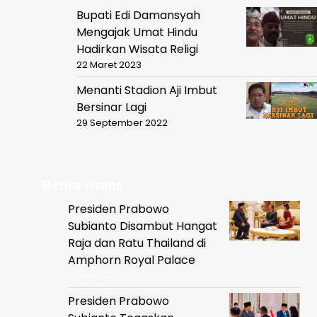
Bupati Edi Damansyah
Mengajak Umat Hindu
Hadirkan Wisata Religi
22 Maret 2023
Menanti Stadion Aji Imbut
Bersinar Lagi
29 September 2022
Berita Istana
Presiden Prabowo
Subianto Disambut Hangat
Raja dan Ratu Thailand di
Amphorn Royal Palace
19 Mei 2025
Presiden Prabowo