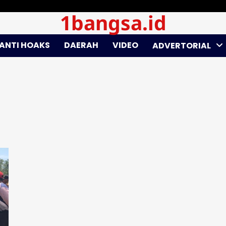
1bangsa.id
ANTI HOAKS
DAERAH
VIDEO
ADVERTORIAL