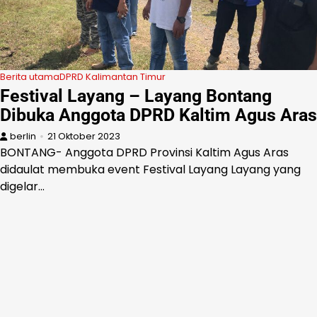
Berita utama
DPRD Kalimantan Timur
Festival Layang – Layang Bontang
Dibuka Anggota DPRD Kaltim Agus Aras
berlin
21 Oktober 2023
BONTANG- Anggota DPRD Provinsi Kaltim Agus Aras
didaulat membuka event Festival Layang Layang yang
digelar…