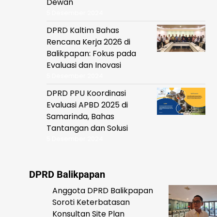
Dewan
5 Desember 2024
DPRD Kaltim Bahas
Rencana Kerja 2026 di
Balikpapan: Fokus pada
Evaluasi dan Inovasi
5 Desember 2024
DPRD PPU Koordinasi
Evaluasi APBD 2025 di
Samarinda, Bahas
Tantangan dan Solusi
5 Desember 2024
DPRD Balikpapan
Anggota DPRD Balikpapan
Soroti Keterbatasan
Konsultan Site Plan