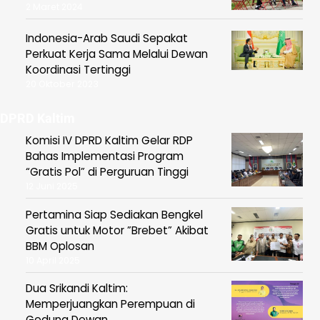
2 Maret 2024
Indonesia-Arab Saudi Sepakat
Perkuat Kerja Sama Melalui Dewan
Koordinasi Tertinggi
20 Oktober 2023
DPRD Kaltim
Komisi IV DPRD Kaltim Gelar RDP
Bahas Implementasi Program
“Gratis Pol” di Perguruan Tinggi
12 Juni 2025
Pertamina Siap Sediakan Bengkel
Gratis untuk Motor ”Brebet” Akibat
BBM Oplosan
10 April 2025
Dua Srikandi Kaltim:
Memperjuangkan Perempuan di
Gedung Dewan