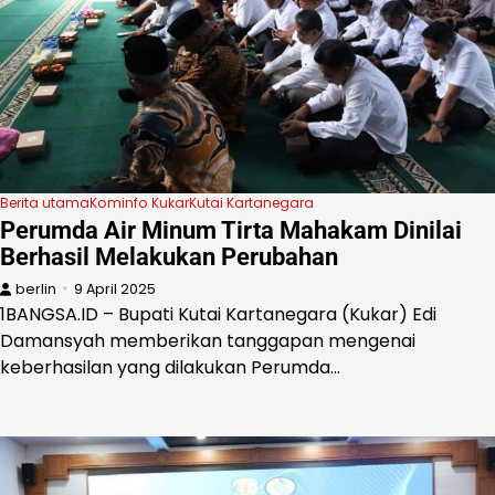
Berita utama
Kominfo Kukar
Kutai Kartanegara
Perumda Air Minum Tirta Mahakam Dinilai
Berhasil Melakukan Perubahan
berlin
9 April 2025
1BANGSA.ID – Bupati Kutai Kartanegara (Kukar) Edi
Damansyah memberikan tanggapan mengenai
keberhasilan yang dilakukan Perumda…