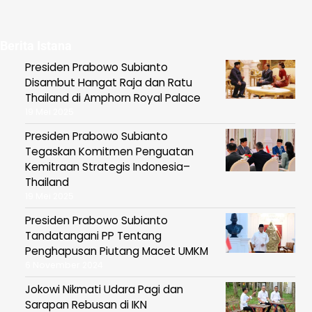
Berita Istana
Presiden Prabowo Subianto
Disambut Hangat Raja dan Ratu
Thailand di Amphorn Royal Palace
19 Mei 2025
Presiden Prabowo Subianto
Tegaskan Komitmen Penguatan
Kemitraan Strategis Indonesia–
Thailand
19 Mei 2025
Presiden Prabowo Subianto
Tandatangani PP Tentang
Penghapusan Piutang Macet UMKM
6 November 2024
Jokowi Nikmati Udara Pagi dan
Sarapan Rebusan di IKN