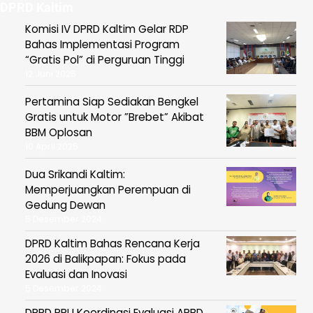
DPRD Kaltim
Komisi IV DPRD Kaltim Gelar RDP
Bahas Implementasi Program
“Gratis Pol” di Perguruan Tinggi
12 Juni 2025
Pertamina Siap Sediakan Bengkel
Gratis untuk Motor ”Brebet” Akibat
BBM Oplosan
10 April 2025
Dua Srikandi Kaltim:
Memperjuangkan Perempuan di
Gedung Dewan
5 Desember 2024
DPRD Kaltim Bahas Rencana Kerja
2026 di Balikpapan: Fokus pada
Evaluasi dan Inovasi
5 Desember 2024
DPRD PPU Koordinasi Evaluasi APBD