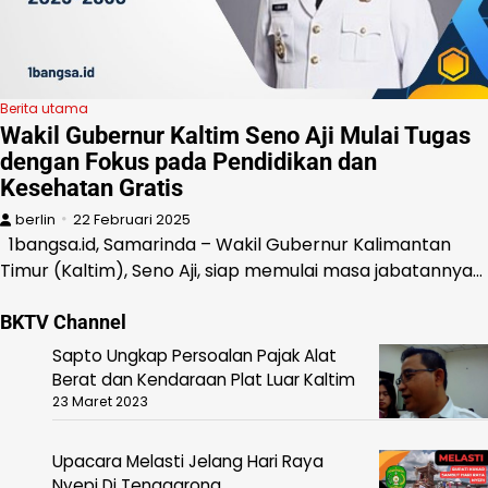
Berita utama
Wakil Gubernur Kaltim Seno Aji Mulai Tugas
dengan Fokus pada Pendidikan dan
Kesehatan Gratis
berlin
22 Februari 2025
1bangsa.id, Samarinda – Wakil Gubernur Kalimantan
Timur (Kaltim), Seno Aji, siap memulai masa jabatannya…
BKTV Channel
Sapto Ungkap Persoalan Pajak Alat
Berat dan Kendaraan Plat Luar Kaltim
23 Maret 2023
Upacara Melasti Jelang Hari Raya
Nyepi Di Tenggarong