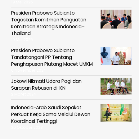
19 Mei 2025
Presiden Prabowo Subianto
Tegaskan Komitmen Penguatan
Kemitraan Strategis Indonesia–
Thailand
19 Mei 2025
Presiden Prabowo Subianto
Tandatangani PP Tentang
Penghapusan Piutang Macet UMKM
6 November 2024
Jokowi Nikmati Udara Pagi dan
Sarapan Rebusan di IKN
2 Maret 2024
Indonesia-Arab Saudi Sepakat
Perkuat Kerja Sama Melalui Dewan
Koordinasi Tertinggi
20 Oktober 2023