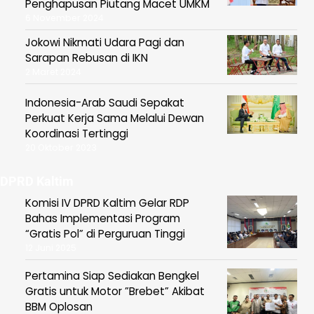
Penghapusan Piutang Macet UMKM
6 November 2024
Jokowi Nikmati Udara Pagi dan
Sarapan Rebusan di IKN
2 Maret 2024
Indonesia-Arab Saudi Sepakat
Perkuat Kerja Sama Melalui Dewan
Koordinasi Tertinggi
20 Oktober 2023
DPRD Kaltim
Komisi IV DPRD Kaltim Gelar RDP
Bahas Implementasi Program
“Gratis Pol” di Perguruan Tinggi
12 Juni 2025
Pertamina Siap Sediakan Bengkel
Gratis untuk Motor ”Brebet” Akibat
BBM Oplosan