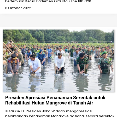
Pertemuan Ketua Parlemen G20 atau The 8th G20…
6 Oktober 2022
Presiden Apresiasi Penanaman Serentak untuk
Rehabilitasi Hutan Mangrove di Tanah Air
1BANGSA.ID-Presiden Joko Widodo mengapresiasi
pelaksanaan Penanaman Mangrove Nasional secara Serentak