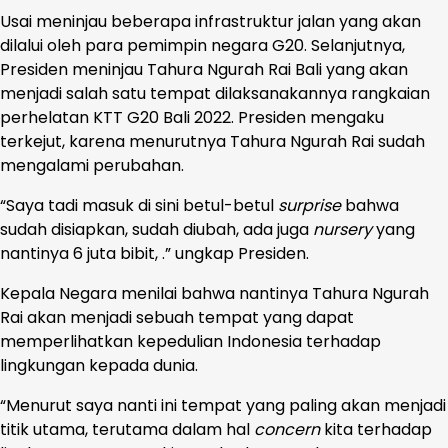
Usai meninjau beberapa infrastruktur jalan yang akan
dilalui oleh para pemimpin negara G20. Selanjutnya,
Presiden meninjau Tahura Ngurah Rai Bali yang akan
menjadi salah satu tempat dilaksanakannya rangkaian
perhelatan KTT G20 Bali 2022. Presiden mengaku
terkejut, karena menurutnya Tahura Ngurah Rai sudah
mengalami perubahan.
“Saya tadi masuk di sini betul-betul
surprise
bahwa
sudah disiapkan, sudah diubah, ada juga
nursery
yang
nantinya 6 juta bibit, .” ungkap Presiden.
Kepala Negara menilai bahwa nantinya Tahura Ngurah
Rai akan menjadi sebuah tempat yang dapat
memperlihatkan kepedulian Indonesia terhadap
lingkungan kepada dunia.
“Menurut saya nanti ini tempat yang paling akan menjadi
titik utama, terutama dalam hal
concern
kita terhadap