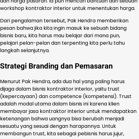
dan harga pasaran. Ia pun mencari bantuan dari sebuah
workshop kontraktor interior untuk menentukan harga.
Dari pengalaman tersebut, Pak Hendra memberikan
pesan bahwa jika kita ingin masuk ke sebuah bidang
bisnis baru, kita harus mau belajar dari mana pun,
pelajari pelan-pelan dan terpenting kita perlu tahu
langkah selanjutnya.
Strategi Branding dan Pemasaran
Menurut Pak Hendra, ada dua hal yang paling harus
dijaga dalam bisnis kontraktor interior, yaitu trust
(kepercayaan) dan competence (kompetensi). Trust
adalah modal utama dalam bisnis ini karena klien
membayar jasa kontraktor interior untuk mendapatkan
ketenangan bahwa uangnya bisa berubah menjadi
sesuatu yang sesuai dengan harapannya. Untuk
membangun trust, kita sebagai pebisnis harus jujur,