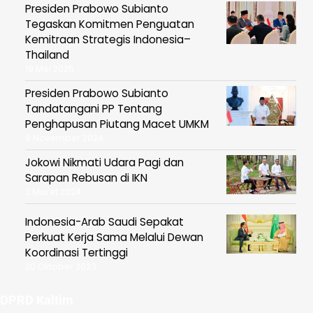
Presiden Prabowo Subianto
Tegaskan Komitmen Penguatan
Kemitraan Strategis Indonesia–
Thailand
19 Mei 2025
Presiden Prabowo Subianto
Tandatangani PP Tentang
Penghapusan Piutang Macet UMKM
6 November 2024
Jokowi Nikmati Udara Pagi dan
Sarapan Rebusan di IKN
2 Maret 2024
Indonesia-Arab Saudi Sepakat
Perkuat Kerja Sama Melalui Dewan
Koordinasi Tertinggi
20 Oktober 2023
DPRD Kaltim