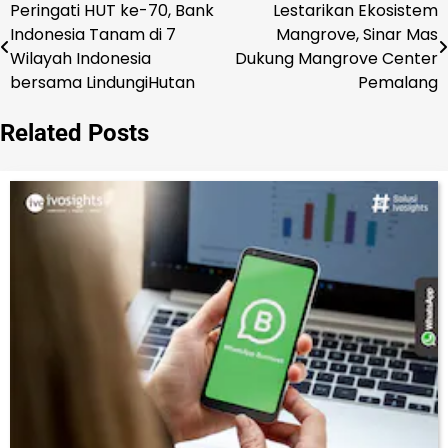
Peringati HUT ke-70, Bank
Lestarikan Ekosistem
Navigasi
Indonesia Tanam di 7
Mangrove, Sinar Mas
pos
Wilayah Indonesia
Dukung Mangrove Center
bersama LindungiHutan
Pemalang
Related Posts