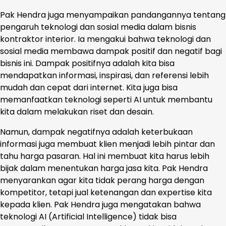
Pak Hendra juga menyampaikan pandangannya tentang
pengaruh teknologi dan sosial media dalam bisnis
kontraktor interior. Ia mengakui bahwa teknologi dan
sosial media membawa dampak positif dan negatif bagi
bisnis ini. Dampak positifnya adalah kita bisa
mendapatkan informasi, inspirasi, dan referensi lebih
mudah dan cepat dari internet. Kita juga bisa
memanfaatkan teknologi seperti AI untuk membantu
kita dalam melakukan riset dan desain.
Namun, dampak negatifnya adalah keterbukaan
informasi juga membuat klien menjadi lebih pintar dan
tahu harga pasaran. Hal ini membuat kita harus lebih
bijak dalam menentukan harga jasa kita. Pak Hendra
menyarankan agar kita tidak perang harga dengan
kompetitor, tetapi jual ketenangan dan expertise kita
kepada klien. Pak Hendra juga mengatakan bahwa
teknologi AI (Artificial Intelligence) tidak bisa