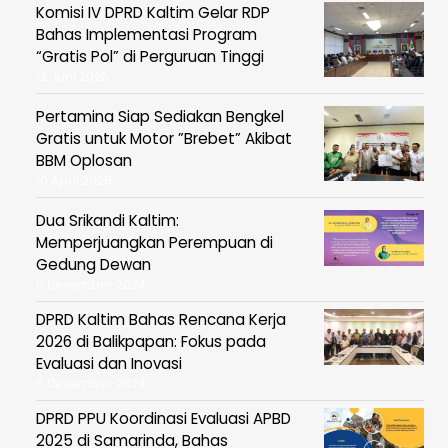
Komisi IV DPRD Kaltim Gelar RDP
Bahas Implementasi Program
“Gratis Pol” di Perguruan Tinggi
12 Juni 2025
Pertamina Siap Sediakan Bengkel
Gratis untuk Motor ”Brebet” Akibat
BBM Oplosan
10 April 2025
Dua Srikandi Kaltim:
Memperjuangkan Perempuan di
Gedung Dewan
5 Desember 2024
DPRD Kaltim Bahas Rencana Kerja
2026 di Balikpapan: Fokus pada
Evaluasi dan Inovasi
5 Desember 2024
DPRD PPU Koordinasi Evaluasi APBD
2025 di Samarinda, Bahas