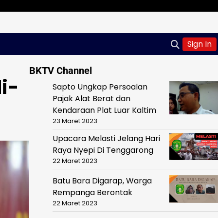
Sign In
BKTV Channel
i-
Sapto Ungkap Persoalan
Pajak Alat Berat dan
Kendaraan Plat Luar Kaltim
23 Maret 2023
Upacara Melasti Jelang Hari
Raya Nyepi Di Tenggarong
22 Maret 2023
Batu Bara Digarap, Warga
Rempanga Berontak
22 Maret 2023