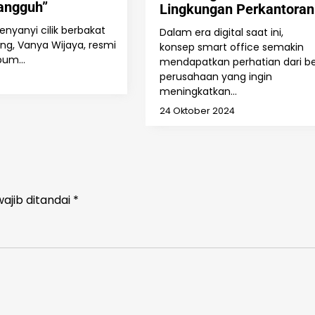
angguh”
Lingkungan Perkantoran
enyanyi cilik berbakat
Dalam era digital saat ini,
ng, Vanya Wijaya, resmi
konsep smart office semakin
album…
mendapatkan perhatian dari b
perusahaan yang ingin
meningkatkan…
24 Oktober 2024
ajib ditandai
*