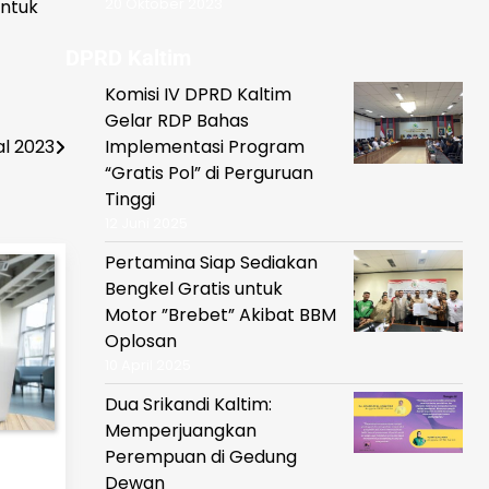
20 Oktober 2023
untuk
DPRD Kaltim
Komisi IV DPRD Kaltim
Gelar RDP Bahas
l 2023
Implementasi Program
“Gratis Pol” di Perguruan
Tinggi
12 Juni 2025
Pertamina Siap Sediakan
Bengkel Gratis untuk
Motor ”Brebet” Akibat BBM
Oplosan
10 April 2025
Dua Srikandi Kaltim:
Memperjuangkan
Perempuan di Gedung
Dewan