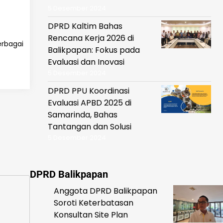
5 Desember 2024
DPRD Kaltim Bahas
Rencana Kerja 2026 di
erbagai
Balikpapan: Fokus pada
Evaluasi dan Inovasi
5 Desember 2024
DPRD PPU Koordinasi
Evaluasi APBD 2025 di
Samarinda, Bahas
Tantangan dan Solusi
5 Desember 2024
DPRD Balikpapan
Anggota DPRD Balikpapan
Soroti Keterbatasan
Konsultan Site Plan