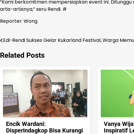
“Kami berkomitmen mempersiapkan event ini. Ditunggu s
artis-artisnya,” seru Rendi. #
Reporter: Wong
Edi-Rendi Sukses Gelar Kukarland Festival, Warga Memuj
Navigasi
pos
Related Posts
Encik Wardani:
Vanya Wija
Disperindagkop Bisa Kurangi
Inspiratif 