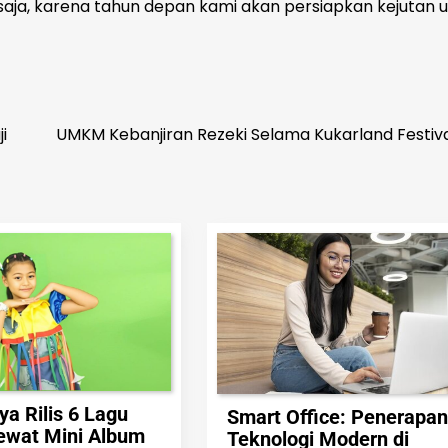
aja, karena tahun depan kami akan persiapkan kejutan 
i
UMKM Kebanjiran Rezeki Selama Kukarland Festiva
ya Rilis 6 Lagu
Smart Office: Penerapan
Lewat Mini Album
Teknologi Modern di