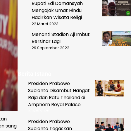
Bupati Edi Damansyah
Mengajak Umat Hindu
Hadirkan Wisata Religi
22 Maret 2023
Menanti Stadion Aji Imbut
Bersinar Lagi
29 September 2022
Berita Istana
Presiden Prabowo
Subianto Disambut Hangat
Raja dan Ratu Thailand di
Amphorn Royal Palace
19 Mei 2025
tan
Presiden Prabowo
an sang
Subianto Tegaskan