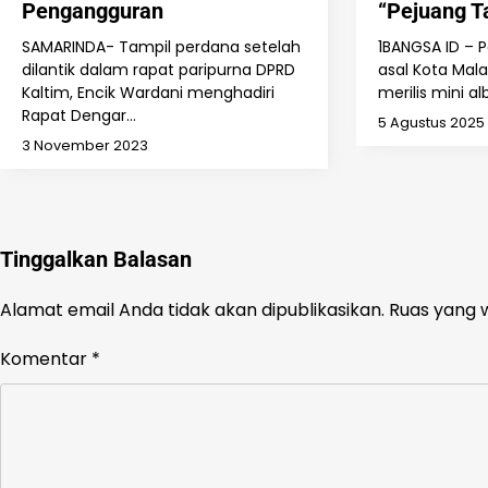
Pengangguran
“Pejuang T
SAMARINDA- Tampil perdana setelah
1BANGSA ID – P
dilantik dalam rapat paripurna DPRD
asal Kota Mala
Kaltim, Encik Wardani menghadiri
merilis mini 
Rapat Dengar…
5 Agustus 2025
3 November 2023
Tinggalkan Balasan
Alamat email Anda tidak akan dipublikasikan.
Ruas yang w
Komentar
*