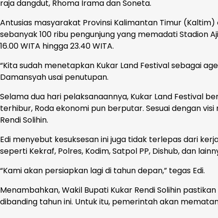
raja dangdut, Rhoma Irama dan Soneta.
Antusias masyarakat Provinsi Kalimantan Timur (Kaltim)
sebanyak 100 ribu pengunjung yang memadati Stadion Aj
16.00 WITA hingga 23.40 WITA.
“Kita sudah menetapkan Kukar Land Festival sebagai age
Damansyah usai penutupan.
Selama dua hari pelaksanaannya, Kukar Land Festival b
terhibur, Roda ekonomi pun berputar. Sesuai dengan vi
Rendi Solihin.
Edi menyebut kesuksesan ini juga tidak terlepas dari ke
seperti Kekraf, Polres, Kodim, Satpol PP, Dishub, dan la
“Kami akan persiapkan lagi di tahun depan,” tegas Edi.
Menambahkan, Wakil Bupati Kukar Rendi Solihin pastikan
dibanding tahun ini. Untuk itu, pemerintah akan memat