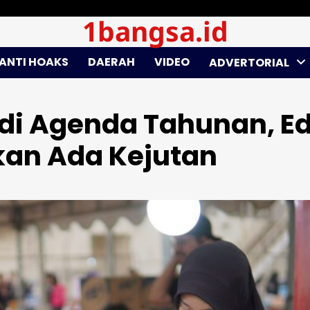
1bangsa.id
ANTI HOAKS
DAERAH
VIDEO
ADVERTORIAL
adi Agenda Tahunan, Ed
kan Ada Kejutan