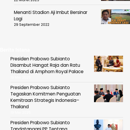
Menanti Stadion Aji Imbut Bersinar
Lagi
29 September 2022
Berita Istana
Presiden Prabowo Subianto
Disambut Hangat Raja dan Ratu
Thailand di Amphorn Royal Palace
19 Mei 2025
Presiden Prabowo Subianto
Tegaskan Komitmen Penguatan
Kemitraan Strategis Indonesia–
Thailand
19 Mei 2025
Presiden Prabowo Subianto
Tandatangani PP Tentang