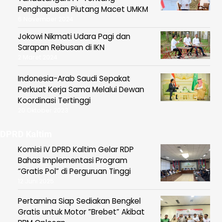
Penghapusan Piutang Macet UMKM
6 November 2024
Jokowi Nikmati Udara Pagi dan
Sarapan Rebusan di IKN
2 Maret 2024
Indonesia-Arab Saudi Sepakat
Perkuat Kerja Sama Melalui Dewan
Koordinasi Tertinggi
20 Oktober 2023
DPRD Kaltim
Komisi IV DPRD Kaltim Gelar RDP
Bahas Implementasi Program
“Gratis Pol” di Perguruan Tinggi
12 Juni 2025
Pertamina Siap Sediakan Bengkel
Gratis untuk Motor ”Brebet” Akibat