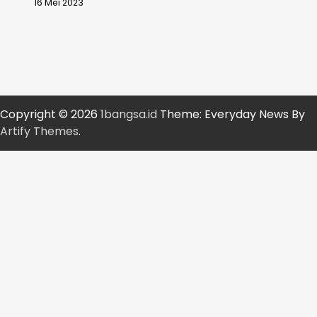
16 Mei 2023
Copyright © 2026
1bangsa.id
Theme: Everyday News By
Artify Themes
.