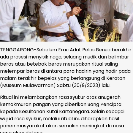
TENGGARONG-Sebelum Erau Adat Pelas Benua berakhir
ada prosesi menyisik naga, seluang mudik dan belimbur
beras atau betebak beras merupakan ritual saling
melempar beras di antara para hadirin yang hadir pada
malam terakhir bepelas yang berlangsung di Keraton
(Museum Mulawarman) Sabtu (30/9/2023) lalu.
Ritual ini melambangkan rasa syukur atas anugerah
kemakmuran pangan yang diberikan Sang Pencipta
kepada Kesultanan Kutai Kartanegara. Selain sebagai
wujud rasa syukur, melalui ritual ini, diharapkan hasil
panen masyarakat akan semakin meningkat di masa
yang akan datang.