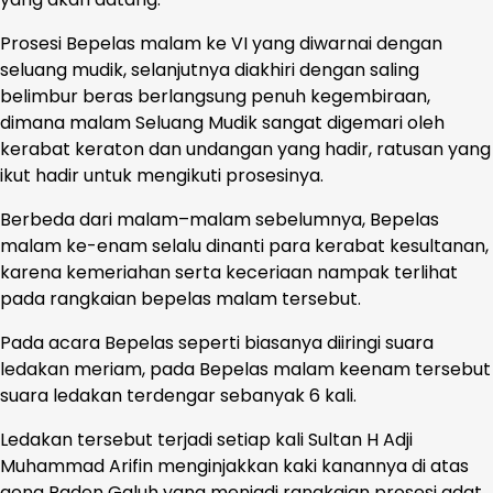
Prosesi Bepelas malam ke VI yang diwarnai dengan
seluang mudik, selanjutnya diakhiri dengan saling
belimbur beras berlangsung penuh kegembiraan,
dimana malam Seluang Mudik sangat digemari oleh
kerabat keraton dan undangan yang hadir, ratusan yang
ikut hadir untuk mengikuti prosesinya.
Berbeda dari malam–malam sebelumnya, Bepelas
malam ke-enam selalu dinanti para kerabat kesultanan,
karena kemeriahan serta keceriaan nampak terlihat
pada rangkaian bepelas malam tersebut.
Pada acara Bepelas seperti biasanya diiringi suara
ledakan meriam, pada Bepelas malam keenam tersebut
suara ledakan terdengar sebanyak 6 kali.
Ledakan tersebut terjadi setiap kali Sultan H Adji
Muhammad Arifin menginjakkan kaki kanannya di atas
gong Raden Galuh yang menjadi rangkaian prosesi adat