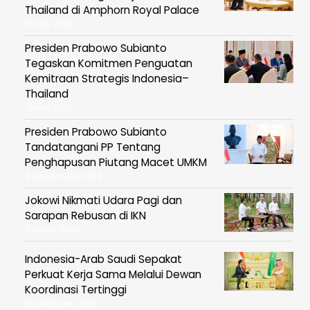
Thailand di Amphorn Royal Palace
19 Mei 2025
Presiden Prabowo Subianto
Tegaskan Komitmen Penguatan
Kemitraan Strategis Indonesia–
Thailand
19 Mei 2025
Presiden Prabowo Subianto
Tandatangani PP Tentang
Penghapusan Piutang Macet UMKM
6 November 2024
Jokowi Nikmati Udara Pagi dan
Sarapan Rebusan di IKN
2 Maret 2024
Indonesia-Arab Saudi Sepakat
Perkuat Kerja Sama Melalui Dewan
Koordinasi Tertinggi
20 Oktober 2023