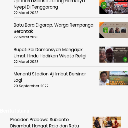
Upacara Melasti Jelang Hari Raya
Nyepi Di Tenggarong
22 Maret 2023
Batu Bara Digarap, Warga Rempanga
Berontak
22 Maret 2023
Bupati Edi Damansyah Mengajak
Umat Hindu Hadirkan Wisata Religi
22 Maret 2023
Menanti Stadion Aji Imbut Bersinar
Lagi
29 September 2022
Berita Istana
Presiden Prabowo Subianto
Disambut Hangat Raja dan Ratu