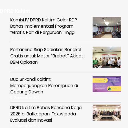
DPRD Kaltim
Komisi IV DPRD Kaltim Gelar RDP
Bahas Implementasi Program
“Gratis Pol” di Perguruan Tinggi
12 Juni 2025
Pertamina Siap Sediakan Bengkel
Gratis untuk Motor ”Brebet” Akibat
BBM Oplosan
10 April 2025
Dua Srikandi Kaltim:
Memperjuangkan Perempuan di
Gedung Dewan
5 Desember 2024
DPRD Kaltim Bahas Rencana Kerja
2026 di Balikpapan: Fokus pada
Evaluasi dan Inovasi
5 Desember 2024