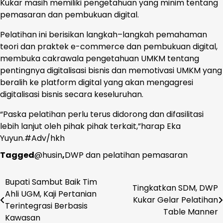
Kukar masih memiliki pengetahuan yang minim tentang
pemasaran dan pembukuan digital.
Pelatihan ini berisikan langkah–langkah pemahaman
teori dan praktek e-commerce dan pembukuan digital,
membuka cakrawala pengetahuan UMKM tentang
pentingnya digitalisasi bisnis dan memotivasi UMKM yang
beralih ke platform digital yang akan mengagresi
digitalisasi bisnis secara keseluruhan.
“Paska pelatihan perlu terus didorong dan difasilitasi
lebih lanjut oleh pihak pihak terkait,”harap Eka
Yuyun.#Adv/hkh
Tagged
@husin
,
DWP dan pelatihan pemasaran
Bupati Sambut Baik Tim
Navigasi
Tingkatkan SDM, DWP
Ahli UGM, Kaji Pertanian
Kukar Gelar Pelatihan
pos
Terintegrasi Berbasis
Table Manner
Kawasan