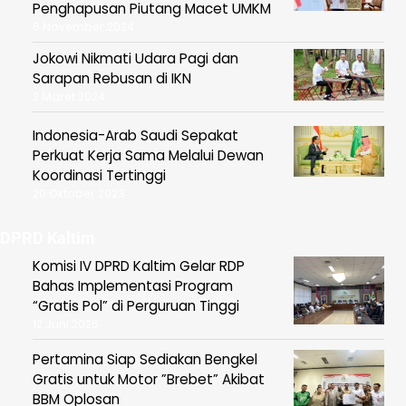
Penghapusan Piutang Macet UMKM
6 November 2024
Jokowi Nikmati Udara Pagi dan
Sarapan Rebusan di IKN
2 Maret 2024
Indonesia-Arab Saudi Sepakat
Perkuat Kerja Sama Melalui Dewan
Koordinasi Tertinggi
20 Oktober 2023
DPRD Kaltim
Komisi IV DPRD Kaltim Gelar RDP
Bahas Implementasi Program
“Gratis Pol” di Perguruan Tinggi
12 Juni 2025
Pertamina Siap Sediakan Bengkel
Gratis untuk Motor ”Brebet” Akibat
BBM Oplosan