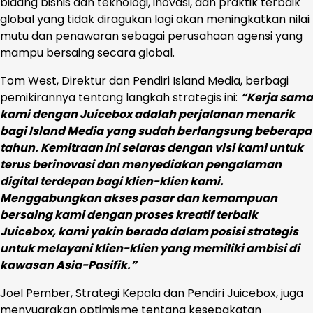
bidang bisnis dan teknologi, inovasi, dan praktik terbaik
global yang tidak diragukan lagi akan meningkatkan nilai
mutu dan penawaran sebagai perusahaan agensi yang
mampu bersaing secara global.
​Tom West, Direktur dan Pendiri Island Media, berbagi
pemikirannya tentang langkah strategis ini:
“Kerja sama
kami dengan Juicebox adalah perjalanan menarik
bagi Island Media yang sudah berlangsung beberapa
tahun. Kemitraan ini selaras dengan visi kami untuk
terus berinovasi dan menyediakan pengalaman
digital terdepan bagi klien-klien kami.
Menggabungkan akses pasar dan kemampuan
bersaing kami dengan proses kreatif terbaik
Juicebox, kami yakin berada dalam posisi strategis
untuk melayani klien-klien yang memiliki ambisi di
kawasan Asia-Pasifik.”
Joel Pember, Strategi Kepala dan Pendiri Juicebox, juga
menyuarakan optimisme tentang kesepakatan