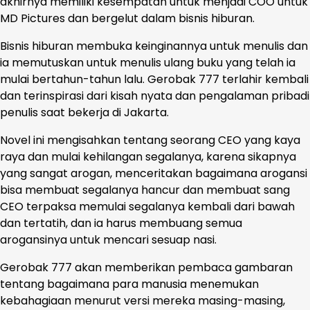
akhirnya memiliki kesempatan untuk menjadi COO untuk
MD Pictures dan bergelut dalam bisnis hiburan.
Bisnis hiburan membuka keinginannya untuk menulis dan
ia memutuskan untuk menulis ulang buku yang telah ia
mulai bertahun-tahun lalu. Gerobak 777 terlahir kembali
dan terinspirasi dari kisah nyata dan pengalaman pribadi
penulis saat bekerja di Jakarta.
Novel ini mengisahkan tentang seorang CEO yang kaya
raya dan mulai kehilangan segalanya, karena sikapnya
yang sangat arogan, menceritakan bagaimana arogansi
bisa membuat segalanya hancur dan membuat sang
CEO terpaksa memulai segalanya kembali dari bawah
dan tertatih, dan ia harus membuang semua
arogansinya untuk mencari sesuap nasi.
Gerobak 777 akan memberikan pembaca gambaran
tentang bagaimana para manusia menemukan
kebahagiaan menurut versi mereka masing-masing,