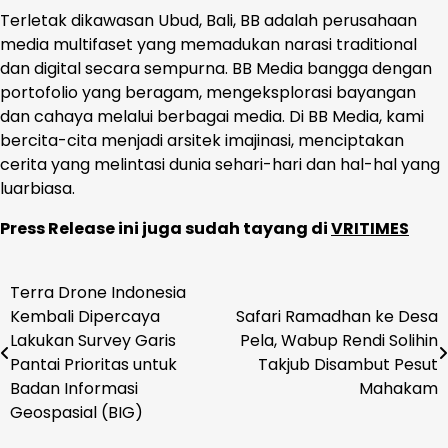
Terletak dikawasan Ubud, Bali, BB adalah perusahaan
media multifaset yang memadukan narasi traditional
dan digital secara sempurna. BB Media bangga dengan
portofolio yang beragam, mengeksplorasi bayangan
dan cahaya melalui berbagai media. Di BB Media, kami
bercita-cita menjadi arsitek imajinasi, menciptakan
cerita yang melintasi dunia sehari-hari dan hal-hal yang
luarbiasa.
Press Release ini juga sudah tayang di
VRITIMES
Terra Drone Indonesia
Navigasi
Kembali Dipercaya
Safari Ramadhan ke Desa
pos
Lakukan Survey Garis
Pela, Wabup Rendi Solihin
Pantai Prioritas untuk
Takjub Disambut Pesut
Badan Informasi
Mahakam
Geospasial (BIG)