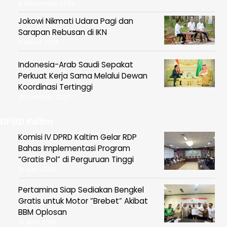
6 November 2024
Jokowi Nikmati Udara Pagi dan
Sarapan Rebusan di IKN
2 Maret 2024
Indonesia-Arab Saudi Sepakat
Perkuat Kerja Sama Melalui Dewan
Koordinasi Tertinggi
20 Oktober 2023
DPRD Kaltim
Komisi IV DPRD Kaltim Gelar RDP
Bahas Implementasi Program
“Gratis Pol” di Perguruan Tinggi
12 Juni 2025
Pertamina Siap Sediakan Bengkel
Gratis untuk Motor ”Brebet” Akibat
BBM Oplosan
10 April 2025