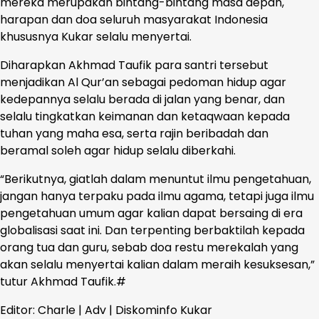
mereka merupakan bintang-bintang masa depan,
harapan dan doa seluruh masyarakat Indonesia
khususnya Kukar selalu menyertai.
Diharapkan Akhmad Taufik para santri tersebut
menjadikan Al Qur’an sebagai pedoman hidup agar
kedepannya selalu berada di jalan yang benar, dan
selalu tingkatkan keimanan dan ketaqwaan kepada
tuhan yang maha esa, serta rajin beribadah dan
beramal soleh agar hidup selalu diberkahi.
“Berikutnya, giatlah dalam menuntut ilmu pengetahuan,
jangan hanya terpaku pada ilmu agama, tetapi juga ilmu
pengetahuan umum agar kalian dapat bersaing di era
globalisasi saat ini. Dan terpenting berbaktilah kepada
orang tua dan guru, sebab doa restu merekalah yang
akan selalu menyertai kalian dalam meraih kesuksesan,”
tutur Akhmad Taufik.#
Editor: Charle | Adv | Diskominfo Kukar