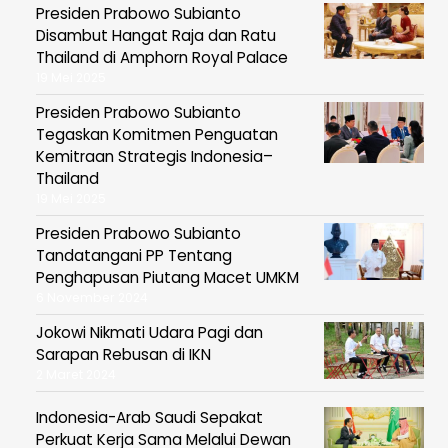
Presiden Prabowo Subianto
Disambut Hangat Raja dan Ratu
Thailand di Amphorn Royal Palace
19 Mei 2025
Presiden Prabowo Subianto
Tegaskan Komitmen Penguatan
Kemitraan Strategis Indonesia–
Thailand
19 Mei 2025
Presiden Prabowo Subianto
Tandatangani PP Tentang
Penghapusan Piutang Macet UMKM
6 November 2024
Jokowi Nikmati Udara Pagi dan
Sarapan Rebusan di IKN
2 Maret 2024
Indonesia-Arab Saudi Sepakat
Perkuat Kerja Sama Melalui Dewan