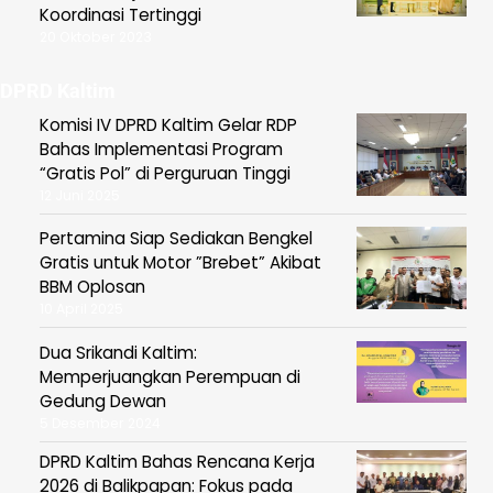
Koordinasi Tertinggi
20 Oktober 2023
DPRD Kaltim
Komisi IV DPRD Kaltim Gelar RDP
Bahas Implementasi Program
“Gratis Pol” di Perguruan Tinggi
12 Juni 2025
Pertamina Siap Sediakan Bengkel
Gratis untuk Motor ”Brebet” Akibat
BBM Oplosan
10 April 2025
Dua Srikandi Kaltim:
Memperjuangkan Perempuan di
Gedung Dewan
5 Desember 2024
DPRD Kaltim Bahas Rencana Kerja
2026 di Balikpapan: Fokus pada