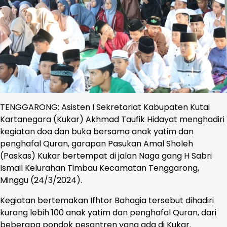
TENGGARONG: Asisten I Sekretariat Kabupaten Kutai
Kartanegara (Kukar) Akhmad Taufik Hidayat menghadiri
kegiatan doa dan buka bersama anak yatim dan
penghafal Quran, garapan Pasukan Amal Sholeh
(Paskas) Kukar bertempat di jalan Naga gang H Sabri
Ismail Kelurahan Timbau Kecamatan Tenggarong,
Minggu (24/3/2024).
Kegiatan bertemakan Ifhtor Bahagia tersebut dihadiri
kurang lebih 100 anak yatim dan penghafal Quran, dari
beberapa pondok pesantren yang ada di Kukar.