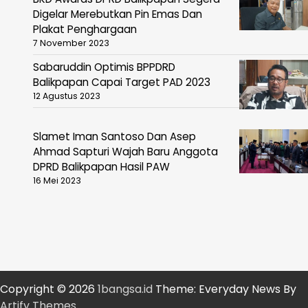
Digelar Merebutkan Pin Emas Dan
Plakat Penghargaan
7 November 2023
Sabaruddin Optimis BPPDRD
Balikpapan Capai Target PAD 2023
12 Agustus 2023
Slamet Iman Santoso Dan Asep
Ahmad Sapturi Wajah Baru Anggota
DPRD Balikpapan Hasil PAW
16 Mei 2023
Copyright © 2026
1bangsa.id
Theme: Everyday News By
Artify Themes
.