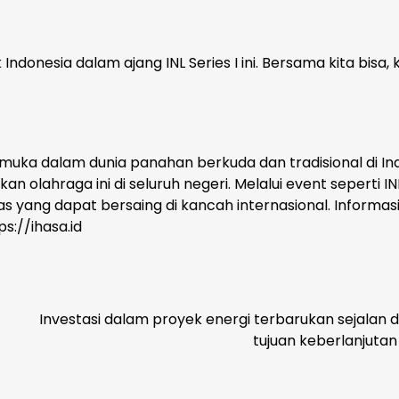
onesia dalam ajang INL Series I ini. Bersama kita bisa, k
muka dalam dunia panahan berkuda dan tradisional di In
hraga ini di seluruh negeri. Melalui event seperti INL
s yang dapat bersaing di kancah internasional. Informas
ps://ihasa.id
Investasi dalam proyek energi terbarukan sejalan
tujuan keberlanjutan