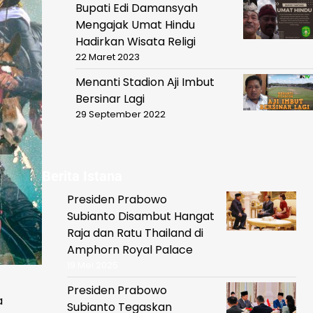
Bupati Edi Damansyah
Mengajak Umat Hindu
Hadirkan Wisata Religi
22 Maret 2023
Menanti Stadion Aji Imbut
Bersinar Lagi
29 September 2022
Berita Istana
Presiden Prabowo
Subianto Disambut Hangat
Raja dan Ratu Thailand di
Amphorn Royal Palace
19 Mei 2025
Presiden Prabowo
a
Subianto Tegaskan