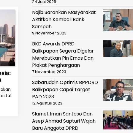
24 Juni 2025
Najib Sarankan Masyarakat
Aktifkan Kembali Bank
Sampah
9 November 2023
BKD Awards DPRD
Balikpapan Segera Digelar
Merebutkan Pin Emas Dan
Plakat Penghargaan
7 November 2023
sia:
a
Sabaruddin Optimis BPPDRD
Balikpapan Capai Target
 akan
 estat
PAD 2023
12 Agustus 2023
Slamet Iman Santoso Dan
Asep Ahmad Sapturi Wajah
Baru Anggota DPRD