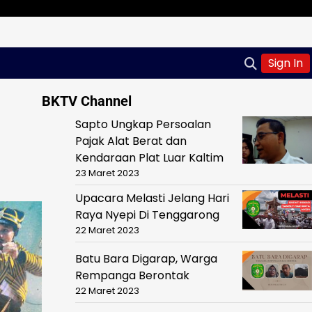
Sign In
BKTV Channel
Sapto Ungkap Persoalan
Pajak Alat Berat dan
Kendaraan Plat Luar Kaltim
23 Maret 2023
Upacara Melasti Jelang Hari
Raya Nyepi Di Tenggarong
22 Maret 2023
Batu Bara Digarap, Warga
Rempanga Berontak
22 Maret 2023