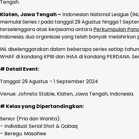
Tengah.
Klaten, Jawa Tengah –
Indonesian National League (INL
memulai Series I pada tanggal 29 Agustus hingga 1 Septe
terselenggara atas kerjasama antara
Perkumpulan Panah
Indonesia, dua organisasi yang telah banyak melahirkan
INL diselenggarakan dalam beberapa series setiap tah
WHAF di kandang KPBI dan IHAA di kandang PERDANA. Serie
# Detail Event:
Tanggal: 29 Agustus – 1 September 2024
Venue: Johnsto Stable, Klaten, Jawa Tengah, Indonesia.
# Kelas yang Dipertandingkan:
Senior (Pria dan Wanita):
– Individual: Serial Shot & Qabaq
– Beregu: Masahee