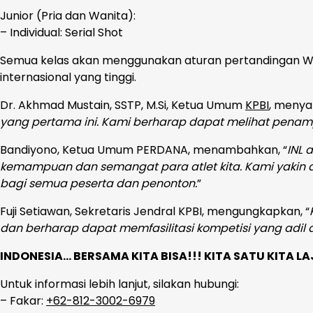
Junior (Pria dan Wanita):
– Individual: Serial Shot
Semua kelas akan menggunakan aturan pertandingan W
internasional yang tinggi.
Dr. Akhmad Mustain, SSTP, M.Si, Ketua Umum
KPBI
, menya
yang pertama ini. Kami berharap dapat melihat penamp
Bandiyono, Ketua Umum PERDANA, menambahkan, “
INL 
kemampuan dan semangat para atlet kita. Kami yakin 
bagi semua peserta dan penonton.
”
Fuji Setiawan, Sekretaris Jendral KPBI, mengungkapkan, “
dan berharap dapat memfasilitasi kompetisi yang adil 
INDONESIA… BERSAMA KITA BISA!!! KITA SATU KITA LA
Untuk informasi lebih lanjut, silakan hubungi:
– Fakar:
+62-812-3002-6979