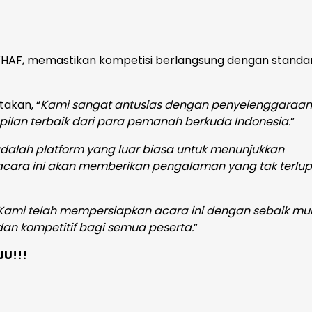
HAF, memastikan kompetisi berlangsung dengan standa
takan, “
Kami sangat antusias dengan penyelenggaraan 
ilan terbaik dari para pemanah berkuda Indonesia.
”
adalah platform yang luar biasa untuk menunjukkan
acara ini akan memberikan pengalaman yang tak terlu
Kami telah mempersiapkan acara ini dengan sebaik mu
dan kompetitif bagi semua peserta.
”
JU!!!