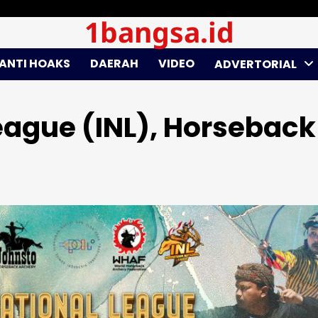
1bangsa.id
ANTI HOAKS
DAERAH
VIDEO
ADVERTORIAL
eague (INL), Horseback