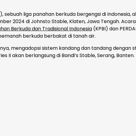
), sebuah liga panahan berkuda bergengsi di Indonesia, 
mber 2024 di Johnsto Stable, Klaten, Jawa Tengah. Acara 
an Berkuda dan Tradisional Indonesia
(KPBI) dan PERD
 pemanah berkuda berbakat di tanah air.
unnya, mengadopsi sistem kandang dan tandang dengan s
s II akan berlangsung di Bandi’s Stable, Serang, Banten.