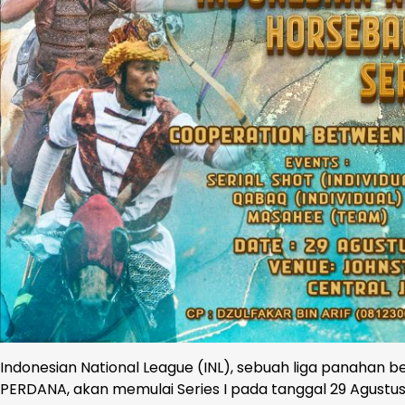
Indonesian National League (INL), sebuah liga panahan b
PERDANA, akan memulai Series I pada tanggal 29 Agustus