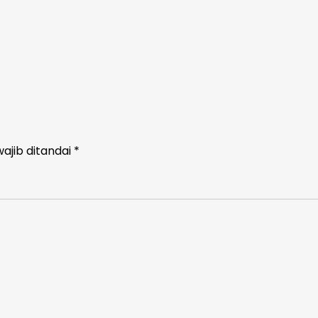
ajib ditandai
*