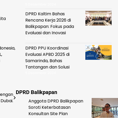
5 Desember 2024
DPRD Kaltim Bahas
ita
Rencana Kerja 2026 di
Balikpapan: Fokus pada
Evaluasi dan Inovasi
5 Desember 2024
donesia,
DPRD PPU Koordinasi
,
Evaluasi APBD 2025 di
i
Samarinda, Bahas
Tantangan dan Solusi
5 Desember 2024
DPRD Balikpapan
 dengan
 Dubai.
Anggota DPRD Balikpapan
Soroti Keterbatasan
Konsultan Site Plan