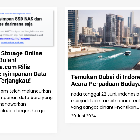
 Storage Online –
Bulan!
.com Rilis
enyimpanan Data
Temukan Dubai di Indone
erjangkau!
Acara Perpaduan Buday
om telah meluncurkan
Pada tanggal 22 Juni, Indonesia
impanan data baru yang
menjadi tuan rumah acara real
 menawarkan
yang sangat dinanti-nantikan…
cloud dengan harga
20 Juni 2024