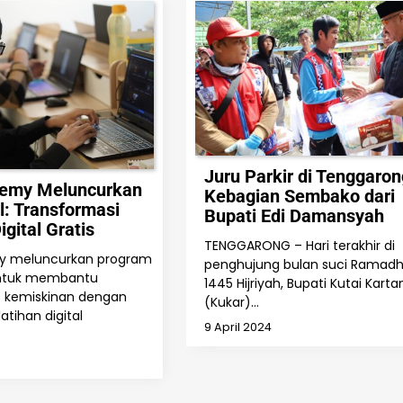
Juru Parkir di Tenggaron
emy Meluncurkan
Kebagian Sembako dari
l: Transformasi
Bupati Edi Damansyah
igital Gratis
TENGGARONG – Hari terakhir di
y meluncurkan program
penghujung bulan suci Ramad
 untuk membantu
1445 Hijriyah, Bupati Kutai Kart
kemiskinan dengan
(Kukar)…
tihan digital
9 April 2024