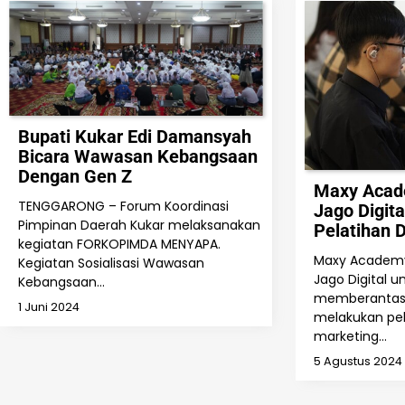
Bupati Kukar Edi Damansyah
Bicara Wawasan Kebangsaan
Dengan Gen Z
Maxy Acad
TENGGARONG – Forum Koordinasi
Jago Digita
Pimpinan Daerah Kukar melaksanakan
Pelatihan D
kegiatan FORKOPIMDA MENYAPA.
Maxy Academ
Kegiatan Sosialisasi Wawasan
Jago Digital
Kebangsaan…
memberantas 
1 Juni 2024
melakukan pela
marketing…
5 Agustus 2024