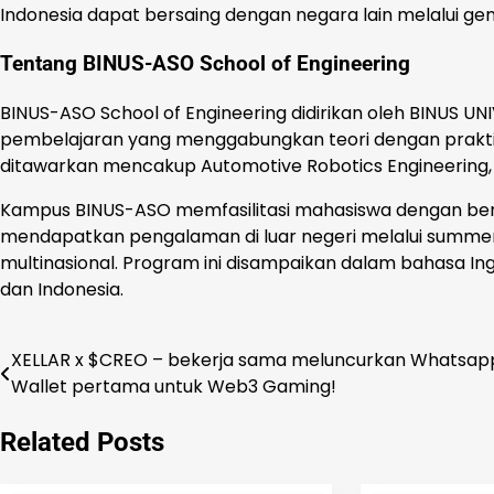
Indonesia dapat bersaing dengan negara lain melalui gen
Tentang BINUS-ASO School of Engineering
BINUS-ASO School of Engineering didirikan oleh BINUS U
pembelajaran yang menggabungkan teori dengan praktik 
ditawarkan mencakup Automotive Robotics Engineering, P
Kampus BINUS-ASO memfasilitasi mahasiswa dengan berba
mendapatkan pengalaman di luar negeri melalui summer 
multinasional. Program ini disampaikan dalam bahasa In
dan Indonesia.
XELLAR x $CREO – bekerja sama meluncurkan Whatsap
Navigasi
Wallet pertama untuk Web3 Gaming!
pos
Related Posts