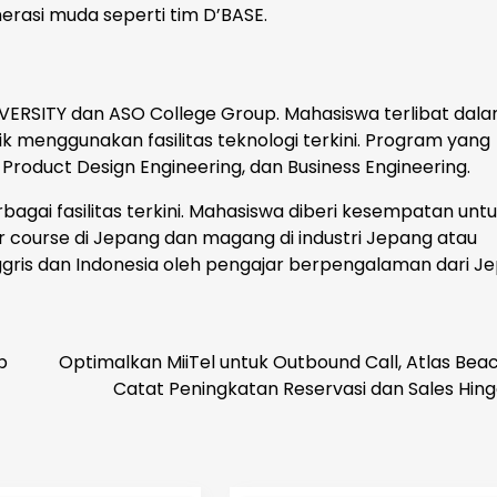
erasi muda seperti tim D’BASE.
NIVERSITY dan ASO College Group. Mahasiswa terlibat dal
menggunakan fasilitas teknologi terkini. Program yang
roduct Design Engineering, dan Business Engineering.
gai fasilitas terkini. Mahasiswa diberi kesempatan unt
course di Jepang dan magang di industri Jepang atau
ggris dan Indonesia oleh pengajar berpengalaman dari J
p
Optimalkan MiiTel untuk Outbound Call, Atlas Bea
Catat Peningkatan Reservasi dan Sales Hin