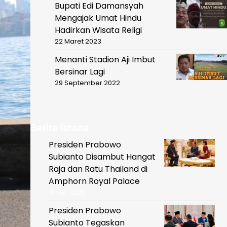
Bupati Edi Damansyah
Mengajak Umat Hindu
Hadirkan Wisata Religi
22 Maret 2023
Menanti Stadion Aji Imbut
Bersinar Lagi
29 September 2022
Berita Istana
Presiden Prabowo
Subianto Disambut Hangat
Raja dan Ratu Thailand di
Amphorn Royal Palace
19 Mei 2025
Presiden Prabowo
Subianto Tegaskan