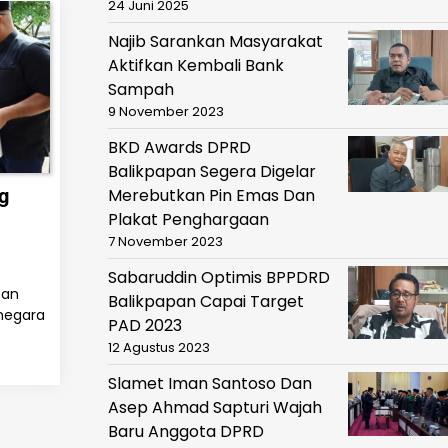
24 Juni 2025
Najib Sarankan Masyarakat
Aktifkan Kembali Bank
Sampah
9 November 2023
BKD Awards DPRD
Balikpapan Segera Digelar
Merebutkan Pin Emas Dan
g
Plakat Penghargaan
7 November 2023
Sabaruddin Optimis BPPDRD
han
Balikpapan Capai Target
anegara
PAD 2023
12 Agustus 2023
Slamet Iman Santoso Dan
Asep Ahmad Sapturi Wajah
Baru Anggota DPRD