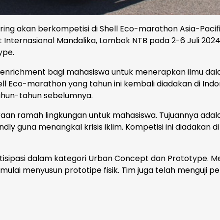
ing akan berkompetisi di Shell Eco-marathon Asia-Pacif
it Internasional Mandalika, Lombok NTB pada 2-6 Juli 2024
ype.
 enrichment bagi mahasiswa untuk menerapkan ilmu da
ell Eco-marathon yang tahun ini kembali diadakan di Indo
 tahun-tahun sebelumnya.
aan ramah lingkungan untuk mahasiswa. Tujuannya adal
guna menangkal krisis iklim. Kompetisi ini diadakan di
tisipasi dalam kategori Urban Concept dan Prototype. M
mulai menyusun prototipe fisik. Tim juga telah menguji p