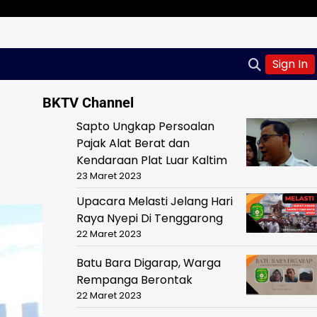
Sign In
BKTV Channel
Sapto Ungkap Persoalan
Pajak Alat Berat dan
Kendaraan Plat Luar Kaltim
23 Maret 2023
Upacara Melasti Jelang Hari
Raya Nyepi Di Tenggarong
22 Maret 2023
Batu Bara Digarap, Warga
Rempanga Berontak
22 Maret 2023