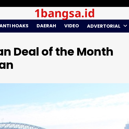
1bangsa.id
ANTI HOAKS
DAERAH
VIDEO
ADVERTORIAL
n Deal of the Month
lan