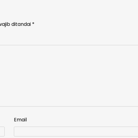
ajib ditandai
*
Email