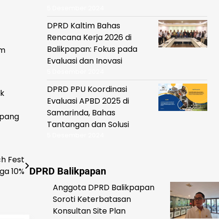
5 Desember 2024
DPRD Kaltim Bahas
Rencana Kerja 2026 di
Balikpapan: Fokus pada
am
Evaluasi dan Inovasi
5 Desember 2024
DPRD PPU Koordinasi
uk
Evaluasi APBD 2025 di
Samarinda, Bahas
epang
Tantangan dan Solusi
5 Desember 2024
ch Fest
DPRD Balikpapan
gga 10%
Anggota DPRD Balikpapan
Soroti Keterbatasan
Konsultan Site Plan