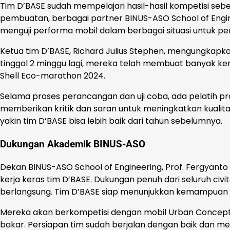
Tim D’BASE sudah mempelajari hasil-hasil kompetisi seb
pembuatan, berbagai partner BINUS-ASO School of Eng
menguji performa mobil dalam berbagai situasi untuk pe
Ketua tim D’BASE, Richard Julius Stephen, mengungkapk
tinggal 2 minggu lagi, mereka telah membuat banyak ke
Shell Eco-marathon 2024.
Selama proses perancangan dan uji coba, ada pelatih pro
memberikan kritik dan saran untuk meningkatkan kualit
yakin tim D’BASE bisa lebih baik dari tahun sebelumnya.
Dukungan Akademik BINUS-ASO
Dekan BINUS-ASO School of Engineering, Prof. Fergyant
kerja keras tim D’BASE. Dukungan penuh dari seluruh ci
berlangsung. Tim D’BASE siap menunjukkan kemampuan dan
Mereka akan berkompetisi dengan mobil Urban Concept
bakar. Persiapan tim sudah berjalan dengan baik dan mer