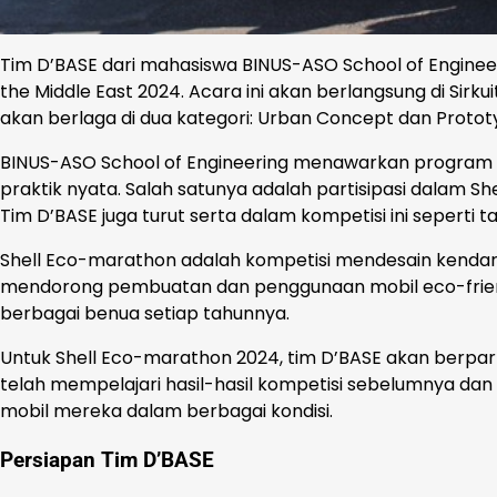
Tim D’BASE dari mahasiswa BINUS-ASO School of Engineer
the Middle East 2024. Acara ini akan berlangsung di Sirku
akan berlaga di dua kategori: Urban Concept dan Protot
BINUS-ASO School of Engineering menawarkan program
praktik nyata. Salah satunya adalah partisipasi dalam Sh
Tim D’BASE juga turut serta dalam kompetisi ini seperti
Shell Eco-marathon adalah kompetisi mendesain kendar
mendorong pembuatan dan penggunaan mobil eco-friendly 
berbagai benua setiap tahunnya.
Untuk Shell Eco-marathon 2024, tim D’BASE akan berpar
telah mempelajari hasil-hasil kompetisi sebelumnya dan 
mobil mereka dalam berbagai kondisi.
Persiapan Tim D’BASE