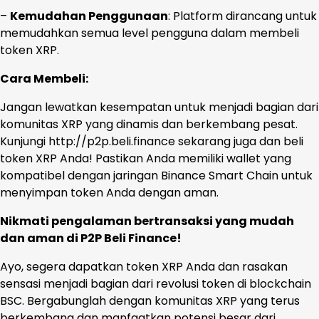
–
Kemudahan Penggunaan
: Platform dirancang untuk
memudahkan semua level pengguna dalam membeli
token XRP.
Cara Membeli:
Jangan lewatkan kesempatan untuk menjadi bagian dari
komunitas XRP yang dinamis dan berkembang pesat.
Kunjungi http://p2p.beli.finance sekarang juga dan beli
token XRP Anda! Pastikan Anda memiliki wallet yang
kompatibel dengan jaringan Binance Smart Chain untuk
menyimpan token Anda dengan aman.
Nikmati pengalaman bertransaksi yang mudah
dan aman di P2P Beli Finance!
Ayo, segera dapatkan token XRP Anda dan rasakan
sensasi menjadi bagian dari revolusi token di blockchain
BSC. Bergabunglah dengan komunitas XRP yang terus
berkembang dan manfaatkan potensi besar dari