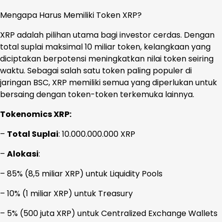
Mengapa Harus Memiliki Token XRP?
XRP adalah pilihan utama bagi investor cerdas. Dengan
total suplai maksimal 10 miliar token, kelangkaan yang
diciptakan berpotensi meningkatkan nilai token seiring
waktu. Sebagai salah satu token paling populer di
jaringan BSC, XRP memiliki semua yang diperlukan untuk
bersaing dengan token-token terkemuka lainnya.
Tokenomics XRP:
–
Total Suplai
: 10.000.000.000 XRP
–
Alokasi
:
– 85% (8,5 miliar XRP) untuk Liquidity Pools
– 10% (1 miliar XRP) untuk Treasury
– 5% (500 juta XRP) untuk Centralized Exchange Wallets