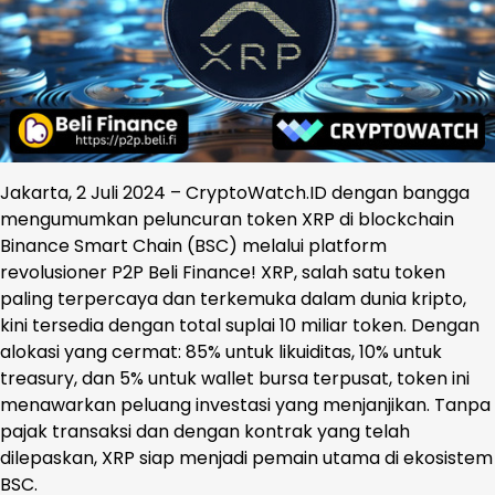
Jakarta, 2 Juli 2024 – CryptoWatch.ID dengan bangga
mengumumkan peluncuran token XRP di blockchain
Binance Smart Chain (BSC) melalui platform
revolusioner P2P Beli Finance! XRP, salah satu token
paling terpercaya dan terkemuka dalam dunia kripto,
kini tersedia dengan total suplai 10 miliar token. Dengan
alokasi yang cermat: 85% untuk likuiditas, 10% untuk
treasury, dan 5% untuk wallet bursa terpusat, token ini
menawarkan peluang investasi yang menjanjikan. Tanpa
pajak transaksi dan dengan kontrak yang telah
dilepaskan, XRP siap menjadi pemain utama di ekosistem
BSC.