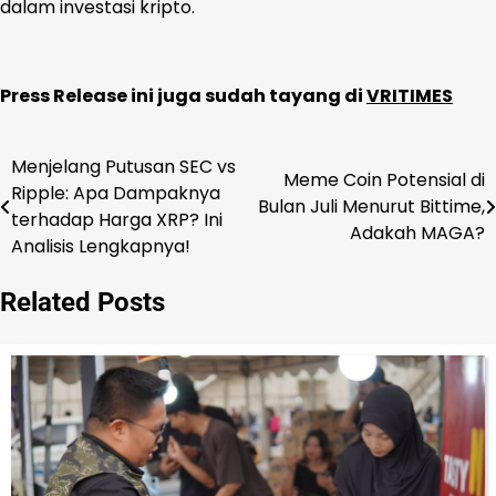
dalam investasi kripto.
Press Release ini juga sudah tayang di
VRITIMES
Menjelang Putusan SEC vs
Navigasi
Meme Coin Potensial di
Ripple: Apa Dampaknya
Bulan Juli Menurut Bittime,
pos
terhadap Harga XRP? Ini
Adakah MAGA?
Analisis Lengkapnya!
Related Posts