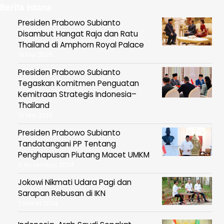
Berita Istana
Presiden Prabowo Subianto
Disambut Hangat Raja dan Ratu
Thailand di Amphorn Royal Palace
19 Mei 2025
Presiden Prabowo Subianto
Tegaskan Komitmen Penguatan
Kemitraan Strategis Indonesia–
Thailand
19 Mei 2025
Presiden Prabowo Subianto
Tandatangani PP Tentang
Penghapusan Piutang Macet UMKM
6 November 2024
Jokowi Nikmati Udara Pagi dan
Sarapan Rebusan di IKN
2 Maret 2024