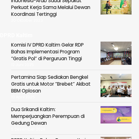
Indonesia-Arab Saudi Sepakat
Perkuat Kerja Sama Melalui Dewan
Koordinasi Tertinggi
20 Oktober 2023
DPRD Kaltim
Komisi IV DPRD Kaltim Gelar RDP
Bahas Implementasi Program
“Gratis Pol” di Perguruan Tinggi
12 Juni 2025
Pertamina Siap Sediakan Bengkel
Gratis untuk Motor ”Brebet” Akibat
BBM Oplosan
10 April 2025
Dua Srikandi Kaltim:
Memperjuangkan Perempuan di
Gedung Dewan
5 Desember 2024