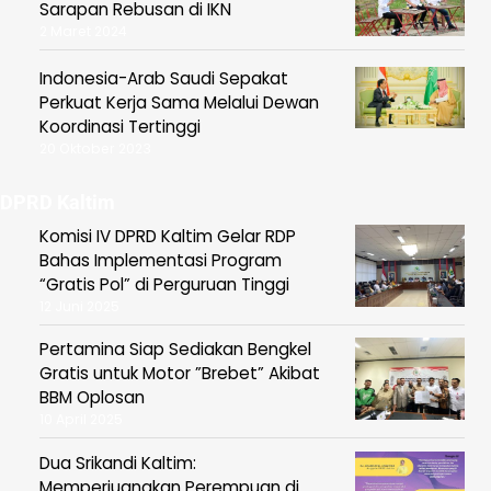
Sarapan Rebusan di IKN
2 Maret 2024
Indonesia-Arab Saudi Sepakat
Perkuat Kerja Sama Melalui Dewan
Koordinasi Tertinggi
20 Oktober 2023
DPRD Kaltim
Komisi IV DPRD Kaltim Gelar RDP
Bahas Implementasi Program
“Gratis Pol” di Perguruan Tinggi
12 Juni 2025
Pertamina Siap Sediakan Bengkel
Gratis untuk Motor ”Brebet” Akibat
BBM Oplosan
10 April 2025
Dua Srikandi Kaltim:
Memperjuangkan Perempuan di