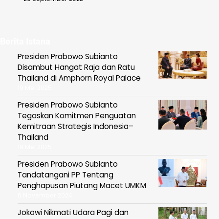
Berita Istana
Presiden Prabowo Subianto
Disambut Hangat Raja dan Ratu
Thailand di Amphorn Royal Palace
19 Mei 2025
Presiden Prabowo Subianto
Tegaskan Komitmen Penguatan
Kemitraan Strategis Indonesia–
Thailand
19 Mei 2025
Presiden Prabowo Subianto
Tandatangani PP Tentang
Penghapusan Piutang Macet UMKM
6 November 2024
Jokowi Nikmati Udara Pagi dan