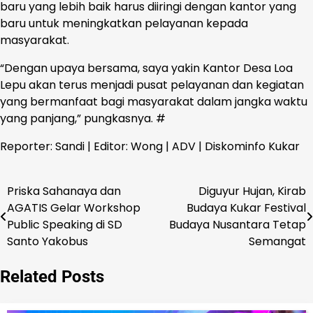
baru yang lebih baik harus diiringi dengan kantor yang
baru untuk meningkatkan pelayanan kepada
masyarakat.
“Dengan upaya bersama, saya yakin Kantor Desa Loa
Lepu akan terus menjadi pusat pelayanan dan kegiatan
yang bermanfaat bagi masyarakat dalam jangka waktu
yang panjang,” pungkasnya. #
Reporter: Sandi | Editor: Wong | ADV | Diskominfo Kukar
Priska Sahanaya dan
Diguyur Hujan, Kirab
Navigasi
AGATIS Gelar Workshop
Budaya Kukar Festival
pos
Public Speaking di SD
Budaya Nusantara Tetap
Santo Yakobus
Semangat
Related Posts