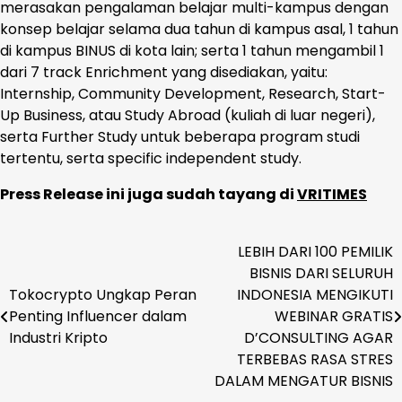
merasakan pengalaman belajar multi-kampus dengan
konsep belajar selama dua tahun di kampus asal, 1 tahun
di kampus BINUS di kota lain; serta 1 tahun mengambil 1
dari 7 track Enrichment yang disediakan, yaitu:
Internship, Community Development, Research, Start-
Up Business, atau Study Abroad (kuliah di luar negeri),
serta Further Study untuk beberapa program studi
tertentu, serta specific independent study.
Press Release ini juga sudah tayang di
VRITIMES
LEBIH DARI 100 PEMILIK
Navigasi
BISNIS DARI SELURUH
pos
Tokocrypto Ungkap Peran
INDONESIA MENGIKUTI
Penting Influencer dalam
WEBINAR GRATIS
Industri Kripto
D’CONSULTING AGAR
TERBEBAS RASA STRES
DALAM MENGATUR BISNIS