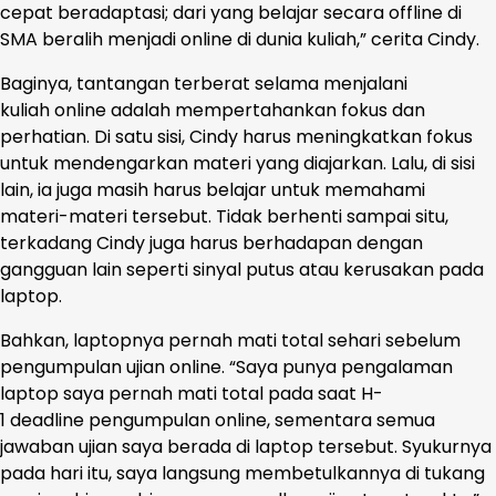
cepat beradaptasi; dari yang belajar secara offline di
SMA beralih menjadi online di dunia kuliah,” cerita Cindy.
Baginya, tantangan terberat selama menjalani
kuliah online adalah mempertahankan fokus dan
perhatian. Di satu sisi, Cindy harus meningkatkan fokus
untuk mendengarkan materi yang diajarkan. Lalu, di sisi
lain, ia juga masih harus belajar untuk memahami
materi-materi tersebut. Tidak berhenti sampai situ,
terkadang Cindy juga harus berhadapan dengan
gangguan lain seperti sinyal putus atau kerusakan pada
laptop.
Bahkan, laptopnya pernah mati total sehari sebelum
pengumpulan ujian online. “Saya punya pengalaman
laptop saya pernah mati total pada saat H-
1 deadline pengumpulan online, sementara semua
jawaban ujian saya berada di laptop tersebut. Syukurnya
pada hari itu, saya langsung membetulkannya di tukang