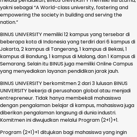
melalui pendidikan, BINUS UNIVERSITY memiliki visi utama,
yakni sebagai “A World-class university, fostering and
empowering the society in building and serving the
nation.”
BINUS UNIVERSITY memiliki 12 kampus yang tersebar di
beberapa kota di Indonesia yang terdiri dari 6 kampus di
Jakarta, 2 kampus di Tangerang, 1 kampus di Bekasi, 1
kampus di Bandung, 1 kampus di Malang, dan 1 Kampus di
Semarang. Selain itu BINUS juga memiliki Online Campus
yang menyediakan layanan pendidikan jarak jauh.
BINUS UNIVERSITY berkomitmen 2 dari 3 lulusan BINUS
UNIVERSITY bekerja di perusahaan global atau menjadi
entrepreneur. Tidak hanya membekali mahasiswa
dengan pengalaman belajar di kampus, mahasiswa juga
diberikan pengalaman langsung di dunia industri.
Komitmen ini diwujudkan melalui Program (2+1)+1.
Program (2+1)+1 ditujukan bagi mahasiswa yang ingin