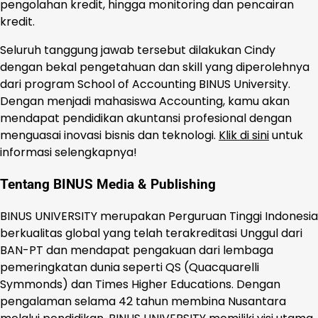
pengolahan kredit, hingga monitoring dan pencairan
kredit.
Seluruh tanggung jawab tersebut dilakukan Cindy
dengan bekal pengetahuan dan skill yang diperolehnya
dari program School of Accounting BINUS University.
Dengan menjadi mahasiswa Accounting, kamu akan
mendapat pendidikan akuntansi profesional dengan
menguasai inovasi bisnis dan teknologi.
Klik di sini
untuk
informasi selengkapnya!
Tentang BINUS Media & Publishing
BINUS UNIVERSITY merupakan Perguruan Tinggi Indonesia
berkualitas global yang telah terakreditasi Unggul dari
BAN-PT dan mendapat pengakuan dari lembaga
pemeringkatan dunia seperti QS (Quacquarelli
Symmonds) dan Times Higher Educations. Dengan
pengalaman selama 42 tahun membina Nusantara