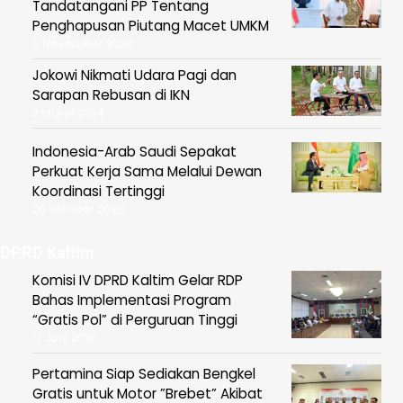
Tandatangani PP Tentang
Penghapusan Piutang Macet UMKM
6 November 2024
Jokowi Nikmati Udara Pagi dan
Sarapan Rebusan di IKN
2 Maret 2024
Indonesia-Arab Saudi Sepakat
Perkuat Kerja Sama Melalui Dewan
Koordinasi Tertinggi
20 Oktober 2023
DPRD Kaltim
Komisi IV DPRD Kaltim Gelar RDP
Bahas Implementasi Program
“Gratis Pol” di Perguruan Tinggi
12 Juni 2025
Pertamina Siap Sediakan Bengkel
Gratis untuk Motor ”Brebet” Akibat