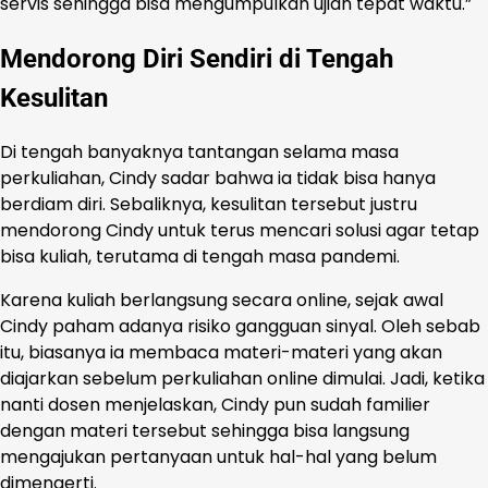
servis sehingga bisa mengumpulkan ujian tepat waktu.”
Mendorong Diri Sendiri di Tengah
Kesulitan
Di tengah banyaknya tantangan selama masa
perkuliahan, Cindy sadar bahwa ia tidak bisa hanya
berdiam diri. Sebaliknya, kesulitan tersebut justru
mendorong Cindy untuk terus mencari solusi agar tetap
bisa kuliah, terutama di tengah masa pandemi.
Karena kuliah berlangsung secara online, sejak awal
Cindy paham adanya risiko gangguan sinyal. Oleh sebab
itu, biasanya ia membaca materi-materi yang akan
diajarkan sebelum perkuliahan online dimulai. Jadi, ketika
nanti dosen menjelaskan, Cindy pun sudah familier
dengan materi tersebut sehingga bisa langsung
mengajukan pertanyaan untuk hal-hal yang belum
dimengerti.