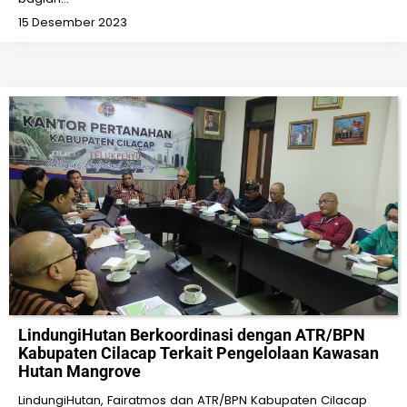
15 Desember 2023
LindungiHutan Berkoordinasi dengan ATR/BPN
Kabupaten Cilacap Terkait Pengelolaan Kawasan
Hutan Mangrove
LindungiHutan, Fairatmos dan ATR/BPN Kabupaten Cilacap