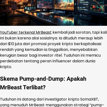
YouTuber terkenal MrBeast
kembali jadi sorotan, tapi kali
ini bukan karena aksi sosialnya. Ia dituduh meraup lebih
dari $10 juta dari promosi proyek kripto berkapitalisasi
rendah yang kemudian ia tinggalkan, menyebabkan
kerugian besar bagi investor ritel. Tuduhan ini memicu
perdebatan tentang peran influencer dalam dunia
kripto.
Skema Pump-and-Dump: Apakah
MrBeast Terlibat?
Tuduhan ini datang dari investigator kripto SomaXBT,
yang menuduh MrBeast menggunakan strategi “pump-