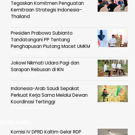
Tegaskan Komitmen Penguatan
Kemitraan Strategis Indonesia–
Thailand
19 Mei 2025
Presiden Prabowo Subianto
Tandatangani PP Tentang
Penghapusan Piutang Macet UMKM
6 November 2024
Jokowi Nikmati Udara Pagi dan
Sarapan Rebusan di IKN
2 Maret 2024
Indonesia-Arab Saudi Sepakat
Perkuat Kerja Sama Melalui Dewan
Koordinasi Tertinggi
20 Oktober 2023
DPRD Kaltim
Komisi IV DPRD Kaltim Gelar RDP