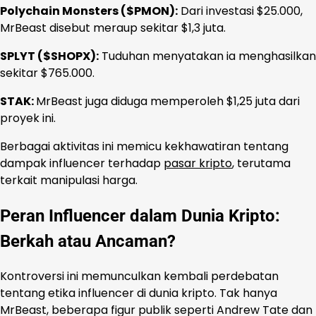
Polychain Monsters ($PMON):
Dari investasi $25.000,
MrBeast disebut meraup sekitar $1,3 juta.
SPLYT ($SHOPX):
Tuduhan menyatakan ia menghasilkan
sekitar $765.000.
STAK:
MrBeast juga diduga memperoleh $1,25 juta dari
proyek ini.
Berbagai aktivitas ini memicu kekhawatiran tentang
dampak influencer terhadap
pasar kripto
, terutama
terkait manipulasi harga.
Peran Influencer dalam Dunia Kripto:
Berkah atau Ancaman?
Kontroversi ini memunculkan kembali perdebatan
tentang etika influencer di dunia kripto. Tak hanya
MrBeast, beberapa figur publik seperti Andrew Tate dan