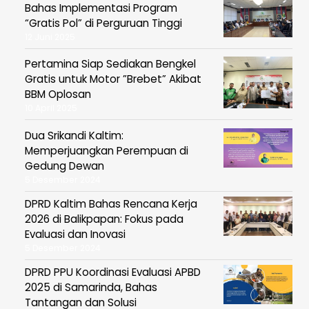
Bahas Implementasi Program
“Gratis Pol” di Perguruan Tinggi
12 Juni 2025
Pertamina Siap Sediakan Bengkel
Gratis untuk Motor ”Brebet” Akibat
BBM Oplosan
10 April 2025
Dua Srikandi Kaltim:
Memperjuangkan Perempuan di
Gedung Dewan
5 Desember 2024
DPRD Kaltim Bahas Rencana Kerja
2026 di Balikpapan: Fokus pada
Evaluasi dan Inovasi
5 Desember 2024
DPRD PPU Koordinasi Evaluasi APBD
2025 di Samarinda, Bahas
Tantangan dan Solusi