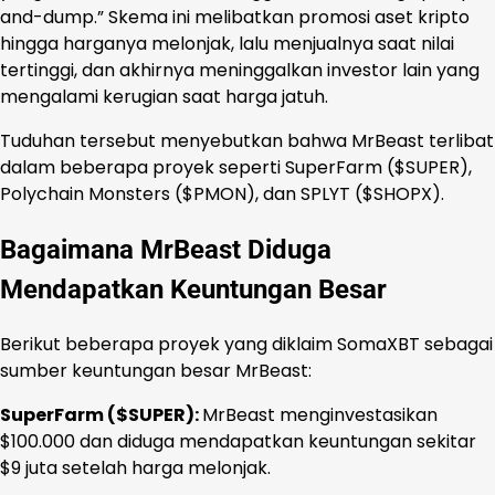
and-dump.” Skema ini melibatkan promosi aset kripto
hingga harganya melonjak, lalu menjualnya saat nilai
tertinggi, dan akhirnya meninggalkan investor lain yang
mengalami kerugian saat harga jatuh.
Tuduhan tersebut menyebutkan bahwa MrBeast terlibat
dalam beberapa proyek seperti SuperFarm ($SUPER),
Polychain Monsters ($PMON), dan SPLYT ($SHOPX).
Bagaimana MrBeast Diduga
Mendapatkan Keuntungan Besar
Berikut beberapa proyek yang diklaim SomaXBT sebagai
sumber keuntungan besar MrBeast:
SuperFarm ($SUPER):
MrBeast menginvestasikan
$100.000 dan diduga mendapatkan keuntungan sekitar
$9 juta setelah harga melonjak.