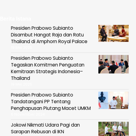
Berita Istana
Presiden Prabowo Subianto
Disambut Hangat Raja dan Ratu
Thailand di Amphorn Royal Palace
19 Mei 2025
Presiden Prabowo Subianto
Tegaskan Komitmen Penguatan
Kemitraan Strategis Indonesia–
Thailand
19 Mei 2025
Presiden Prabowo Subianto
Tandatangani PP Tentang
Penghapusan Piutang Macet UMKM
6 November 2024
Jokowi Nikmati Udara Pagi dan
Sarapan Rebusan di IKN