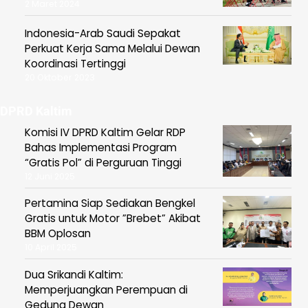
2 Maret 2024
Indonesia-Arab Saudi Sepakat
Perkuat Kerja Sama Melalui Dewan
Koordinasi Tertinggi
20 Oktober 2023
DPRD Kaltim
Komisi IV DPRD Kaltim Gelar RDP
Bahas Implementasi Program
“Gratis Pol” di Perguruan Tinggi
12 Juni 2025
Pertamina Siap Sediakan Bengkel
Gratis untuk Motor ”Brebet” Akibat
BBM Oplosan
10 April 2025
Dua Srikandi Kaltim:
Memperjuangkan Perempuan di
Gedung Dewan