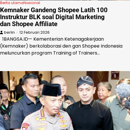
Berita utama
Nasional
Kemnaker Gandeng Shopee Latih 100
Instruktur BLK soal Digital Marketing
dan Shopee Affiliate
berlin
12 Februari 2026
1BANGSA.ID— Kementerian Ketenagakerjaan
(Kemnaker) berkolaborasi den gan Shopee Indonesia
meluncurkan program Training of Trainers…