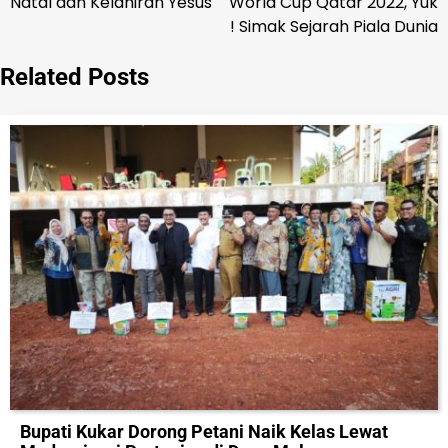
Natal dan Kelahiran Yesus
World Cup Qatar 2022, Yuk
! Simak Sejarah Piala Dunia
Related Posts
Bupati Kukar Dorong Petani Naik Kelas Lewat