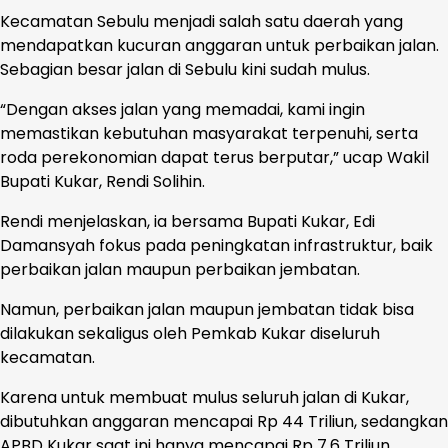
Kecamatan Sebulu menjadi salah satu daerah yang
mendapatkan kucuran anggaran untuk perbaikan jalan.
Sebagian besar jalan di Sebulu kini sudah mulus.
“Dengan akses jalan yang memadai, kami ingin
memastikan kebutuhan masyarakat terpenuhi, serta
roda perekonomian dapat terus berputar,” ucap Wakil
Bupati Kukar, Rendi Solihin.
Rendi menjelaskan, ia bersama Bupati Kukar, Edi
Damansyah fokus pada peningkatan infrastruktur, baik
perbaikan jalan maupun perbaikan jembatan.
Namun, perbaikan jalan maupun jembatan tidak bisa
dilakukan sekaligus oleh Pemkab Kukar diseluruh
kecamatan.
Karena untuk membuat mulus seluruh jalan di Kukar,
dibutuhkan anggaran mencapai Rp 44 Triliun, sedangkan
APBD Kukar saat ini hanya mencapai Rp 7,6 Triliun.