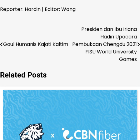
Reporter: Hardin | Editor: Wong
Presiden dan Ibu Iriana
Navigasi
Hadiri Upacara
pos
Gaul Humanis Kajati Kaltim
Pembukaan Chengdu 2021
FISU World University
Games
Related Posts