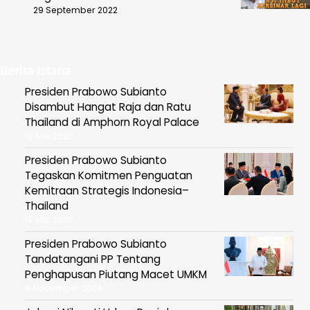
29 September 2022
Berita Istana
Presiden Prabowo Subianto
Disambut Hangat Raja dan Ratu
Thailand di Amphorn Royal Palace
19 Mei 2025
Presiden Prabowo Subianto
Tegaskan Komitmen Penguatan
Kemitraan Strategis Indonesia–
Thailand
19 Mei 2025
Presiden Prabowo Subianto
Tandatangani PP Tentang
Penghapusan Piutang Macet UMKM
6 November 2024