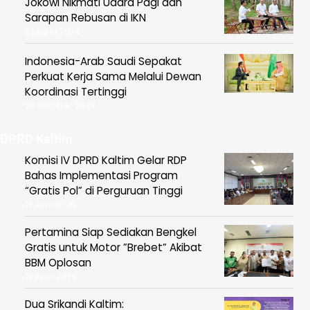
Jokowi Nikmati Udara Pagi dan
Sarapan Rebusan di IKN
2 Maret 2024
Indonesia-Arab Saudi Sepakat
Perkuat Kerja Sama Melalui Dewan
Koordinasi Tertinggi
20 Oktober 2023
DPRD Kaltim
Komisi IV DPRD Kaltim Gelar RDP
Bahas Implementasi Program
“Gratis Pol” di Perguruan Tinggi
12 Juni 2025
Pertamina Siap Sediakan Bengkel
Gratis untuk Motor ”Brebet” Akibat
BBM Oplosan
10 April 2025
Dua Srikandi Kaltim: