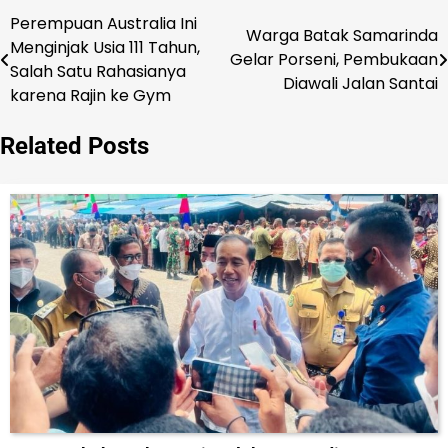
Perempuan Australia Ini
Navigasi
Warga Batak Samarinda
Menginjak Usia 111 Tahun,
Gelar Porseni, Pembukaan
pos
Salah Satu Rahasianya
Diawali Jalan Santai
karena Rajin ke Gym
Related Posts