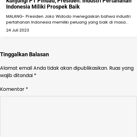
Kunjungi PT Pindad, Presiden: Industri Pertahanan
Indonesia Miliki Prospek Baik
MALANG- Presiden Joko Widodo menegaskan bahwa industri
pertahanan Indonesia memiliki peluang yang baik di masa…
24 Juli 2023
Tinggalkan Balasan
Alamat email Anda tidak akan dipublikasikan.
Ruas yang
wajib ditandai
*
Komentar
*