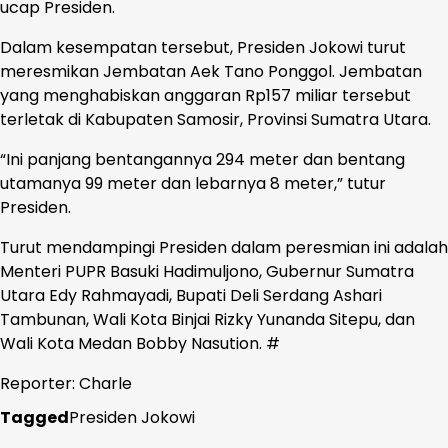
ucap Presiden.
Dalam kesempatan tersebut, Presiden Jokowi turut
meresmikan Jembatan Aek Tano Ponggol. Jembatan
yang menghabiskan anggaran Rp157 miliar tersebut
terletak di Kabupaten Samosir, Provinsi Sumatra Utara.
“Ini panjang bentangannya 294 meter dan bentang
utamanya 99 meter dan lebarnya 8 meter,” tutur
Presiden.
Turut mendampingi Presiden dalam peresmian ini adalah
Menteri PUPR Basuki Hadimuljono, Gubernur Sumatra
Utara Edy Rahmayadi, Bupati Deli Serdang Ashari
Tambunan, Wali Kota Binjai Rizky Yunanda Sitepu, dan
Wali Kota Medan Bobby Nasution. #
Reporter: Charle
Tagged
Presiden Jokowi