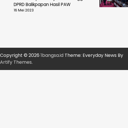
DPRD Balikpapan Hasil PAW
16 Mei 2023
Copyright © 2026
1bangsa.id
Theme: Everyday News By
Artify Themes
.