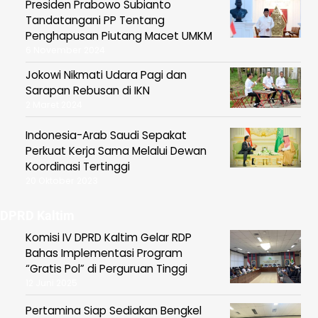
Presiden Prabowo Subianto
Tandatangani PP Tentang
Penghapusan Piutang Macet UMKM
6 November 2024
Jokowi Nikmati Udara Pagi dan
Sarapan Rebusan di IKN
2 Maret 2024
Indonesia-Arab Saudi Sepakat
Perkuat Kerja Sama Melalui Dewan
Koordinasi Tertinggi
20 Oktober 2023
DPRD Kaltim
Komisi IV DPRD Kaltim Gelar RDP
Bahas Implementasi Program
“Gratis Pol” di Perguruan Tinggi
12 Juni 2025
Pertamina Siap Sediakan Bengkel