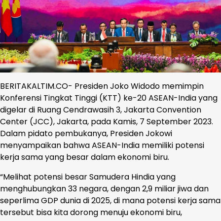
BERITAKALTIM.CO- Presiden Joko Widodo memimpin
Konferensi Tingkat Tinggi (KTT) ke-20 ASEAN-India yang
digelar di Ruang Cendrawasih 3, Jakarta Convention
Center (JCC), Jakarta, pada Kamis, 7 September 2023.
Dalam pidato pembukanya, Presiden Jokowi
menyampaikan bahwa ASEAN-India memiliki potensi
kerja sama yang besar dalam ekonomi biru.
“Melihat potensi besar Samudera Hindia yang
menghubungkan 33 negara, dengan 2,9 miliar jiwa dan
seperlima GDP dunia di 2025, di mana potensi kerja sama
tersebut bisa kita dorong menuju ekonomi biru,