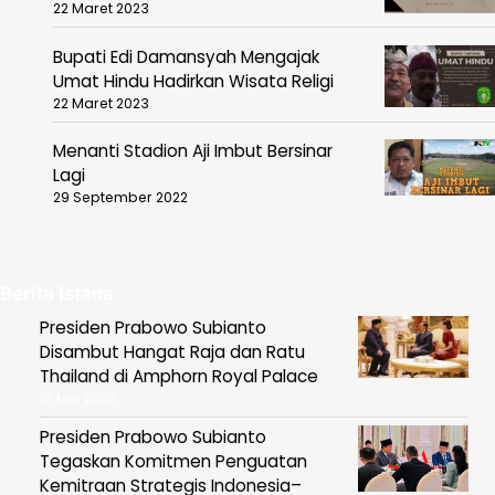
22 Maret 2023
Bupati Edi Damansyah Mengajak
Umat Hindu Hadirkan Wisata Religi
22 Maret 2023
Menanti Stadion Aji Imbut Bersinar
Lagi
29 September 2022
Berita Istana
Presiden Prabowo Subianto
Disambut Hangat Raja dan Ratu
Thailand di Amphorn Royal Palace
19 Mei 2025
Presiden Prabowo Subianto
Tegaskan Komitmen Penguatan
Kemitraan Strategis Indonesia–