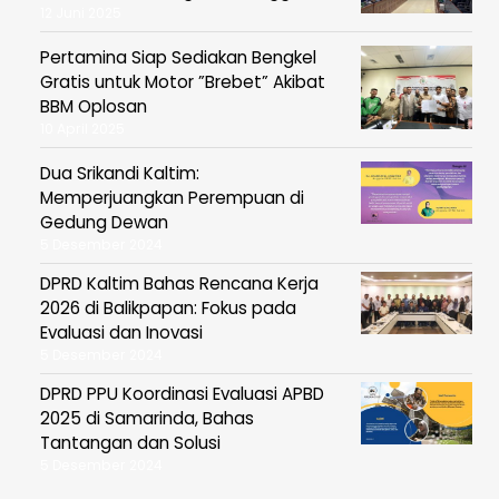
12 Juni 2025
Pertamina Siap Sediakan Bengkel
Gratis untuk Motor ”Brebet” Akibat
BBM Oplosan
10 April 2025
Dua Srikandi Kaltim:
Memperjuangkan Perempuan di
Gedung Dewan
5 Desember 2024
DPRD Kaltim Bahas Rencana Kerja
2026 di Balikpapan: Fokus pada
Evaluasi dan Inovasi
5 Desember 2024
DPRD PPU Koordinasi Evaluasi APBD
2025 di Samarinda, Bahas
Tantangan dan Solusi
5 Desember 2024