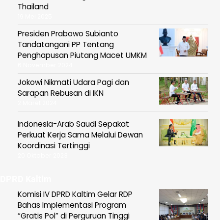
Thailand
19 Mei 2025
Presiden Prabowo Subianto
Tandatangani PP Tentang
Penghapusan Piutang Macet UMKM
6 November 2024
Jokowi Nikmati Udara Pagi dan
Sarapan Rebusan di IKN
2 Maret 2024
Indonesia-Arab Saudi Sepakat
Perkuat Kerja Sama Melalui Dewan
Koordinasi Tertinggi
20 Oktober 2023
DPRD Kaltim
Komisi IV DPRD Kaltim Gelar RDP
Bahas Implementasi Program
“Gratis Pol” di Perguruan Tinggi