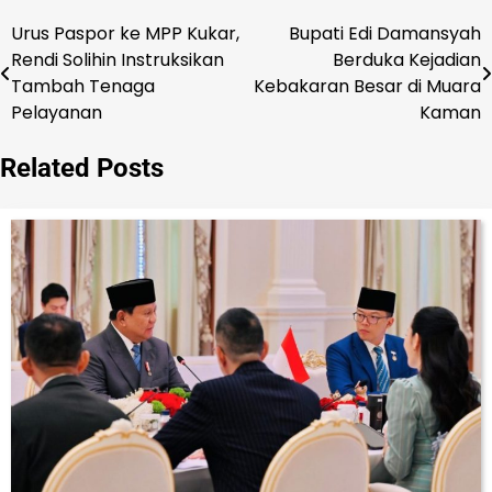
Urus Paspor ke MPP Kukar,
Bupati Edi Damansyah
Navigasi
Rendi Solihin Instruksikan
Berduka Kejadian
pos
Tambah Tenaga
Kebakaran Besar di Muara
Pelayanan
Kaman
Related Posts