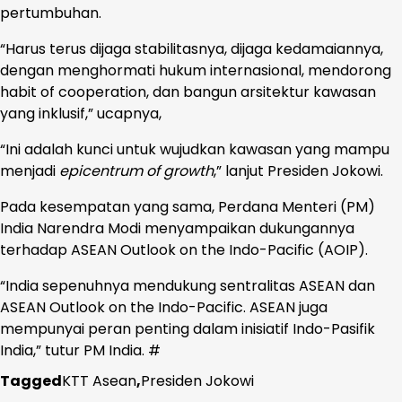
pertumbuhan.
“Harus terus dijaga stabilitasnya, dijaga kedamaiannya,
dengan menghormati hukum internasional, mendorong
habit of cooperation, dan bangun arsitektur kawasan
yang inklusif,” ucapnya,
“Ini adalah kunci untuk wujudkan kawasan yang mampu
menjadi
epicentrum of growth
,” lanjut Presiden Jokowi.
Pada kesempatan yang sama, Perdana Menteri (PM)
India Narendra Modi menyampaikan dukungannya
terhadap ASEAN Outlook on the Indo-Pacific (AOIP).
“India sepenuhnya mendukung sentralitas ASEAN dan
ASEAN Outlook on the Indo-Pacific. ASEAN juga
mempunyai peran penting dalam inisiatif Indo-Pasifik
India,” tutur PM India. #
Tagged
KTT Asean
,
Presiden Jokowi