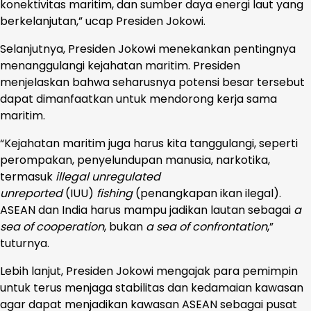
konektivitas maritim, dan sumber daya energi laut yang
berkelanjutan,” ucap Presiden Jokowi.
Selanjutnya, Presiden Jokowi menekankan pentingnya
menanggulangi kejahatan maritim. Presiden
menjelaskan bahwa seharusnya potensi besar tersebut
dapat dimanfaatkan untuk mendorong kerja sama
maritim.
“Kejahatan maritim juga harus kita tanggulangi, seperti
perompakan, penyelundupan manusia, narkotika,
termasuk
illegal unregulated
unreported
(IUU)
fishing
(penangkapan ikan ilegal).
ASEAN dan India harus mampu jadikan lautan sebagai
a
sea of cooperation
, bukan
a sea of confrontation
,”
tuturnya.
Lebih lanjut, Presiden Jokowi mengajak para pemimpin
untuk terus menjaga stabilitas dan kedamaian kawasan
agar dapat menjadikan kawasan ASEAN sebagai pusat