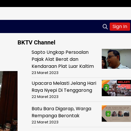
Sign In
BKTV Channel
Sapto Ungkap Persoalan
Pajak Alat Berat dan
Kendaraan Plat Luar Kaltim
23 Maret 2023
Upacara Melasti Jelang Hari
Raya Nyepi Di Tenggarong
22 Maret 2023
Batu Bara Digarap, Warga
Rempanga Berontak
22 Maret 2023