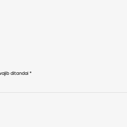
ajib ditandai
*