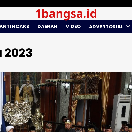
1bangsa.id
ANTI HOAKS
DAERAH
VIDEO
ADVERTORIAL
u 2023