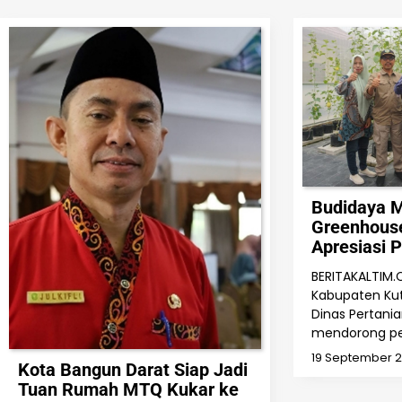
Budidaya M
Greenhouse
Apresiasi 
BERITAKALTIM.
Kabupaten Kut
Dinas Pertani
mendorong p
19 September 
Kota Bangun Darat Siap Jadi
Tuan Rumah MTQ Kukar ke