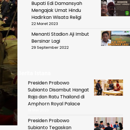
Bupati Edi Damansyah
Mengajak Umat Hindu
Hadirkan Wisata Religi
22 Maret 2023
Menanti Stadion Aji Imbut
Bersinar Lagi
29 September 2022
Berita Istana
Presiden Prabowo
Subianto Disambut Hangat
Raja dan Ratu Thailand di
Amphorn Royal Palace
19 Mei 2025
Presiden Prabowo
Subianto Tegaskan