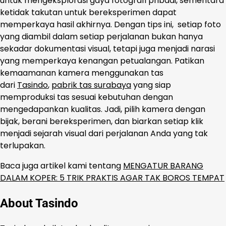
untuk mengeksplorasi gaya fotografi pribadi, sementara
ketidak takutan untuk bereksperimen dapat
memperkaya hasil akhirnya. Dengan tips ini, setiap foto
yang diambil dalam setiap perjalanan bukan hanya
sekadar dokumentasi visual, tetapi juga menjadi narasi
yang memperkaya kenangan petualangan. Patikan
kemaamanan kamera menggunakan tas
dari
Tasindo
,
pabrik tas surabaya
yang siap
memproduksi tas sesuai kebutuhan dengan
mengedapankan kualitas. Jadi, pilih kamera dengan
bijak, berani bereksperimen, dan biarkan setiap klik
menjadi sejarah visual dari perjalanan Anda yang tak
terlupakan.
Baca juga artikel kami tentang
MENGATUR BARANG
DALAM KOPER: 5 TRIK PRAKTIS AGAR TAK BOROS TEMPAT
About Tasindo