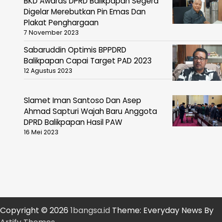
BKD Awards DPRD Balikpapan Segera
Digelar Merebutkan Pin Emas Dan
Plakat Penghargaan
7 November 2023
Sabaruddin Optimis BPPDRD
Balikpapan Capai Target PAD 2023
12 Agustus 2023
Slamet Iman Santoso Dan Asep
Ahmad Sapturi Wajah Baru Anggota
DPRD Balikpapan Hasil PAW
16 Mei 2023
Copyright © 2026
1bangsa.id
Theme: Everyday News By