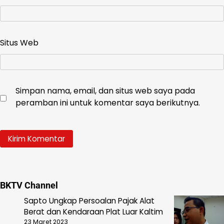
Situs Web
Simpan nama, email, dan situs web saya pada
peramban ini untuk komentar saya berikutnya.
BKTV Channel
Sapto Ungkap Persoalan Pajak Alat
Berat dan Kendaraan Plat Luar Kaltim
23 Maret 2023