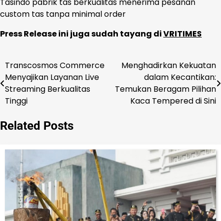
Tasindo pabrik tas berkualitas menerima pesanan
custom tas tanpa minimal order
Press Release ini juga sudah tayang di
VRITIMES
Transcosmos Commerce
Menghadirkan Kekuatan
Navigasi
Menyajikan Layanan Live
dalam Kecantikan:
pos
Streaming Berkualitas
Temukan Beragam Pilihan
Tinggi
Kaca Tempered di Sini
Related Posts