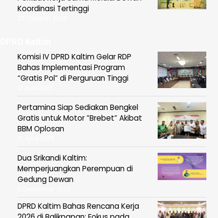
Koordinasi Tertinggi
20 Oktober 2023
DPRD Kaltim
Komisi IV DPRD Kaltim Gelar RDP
Bahas Implementasi Program
“Gratis Pol” di Perguruan Tinggi
12 Juni 2025
Pertamina Siap Sediakan Bengkel
Gratis untuk Motor ”Brebet” Akibat
BBM Oplosan
10 April 2025
Dua Srikandi Kaltim:
Memperjuangkan Perempuan di
Gedung Dewan
5 Desember 2024
DPRD Kaltim Bahas Rencana Kerja
2026 di Balikpapan: Fokus pada