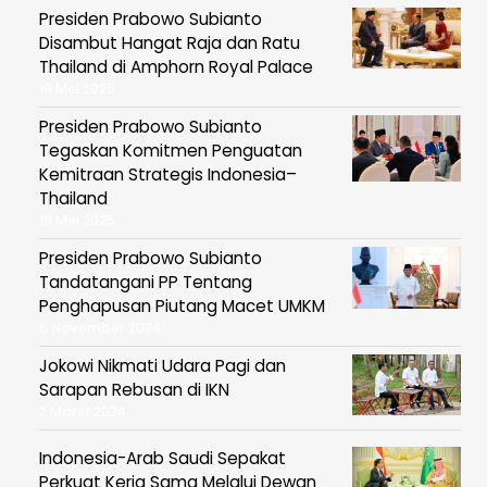
Presiden Prabowo Subianto
Disambut Hangat Raja dan Ratu
Thailand di Amphorn Royal Palace
19 Mei 2025
Presiden Prabowo Subianto
Tegaskan Komitmen Penguatan
Kemitraan Strategis Indonesia–
Thailand
19 Mei 2025
Presiden Prabowo Subianto
Tandatangani PP Tentang
Penghapusan Piutang Macet UMKM
6 November 2024
Jokowi Nikmati Udara Pagi dan
Sarapan Rebusan di IKN
2 Maret 2024
Indonesia-Arab Saudi Sepakat
Perkuat Kerja Sama Melalui Dewan