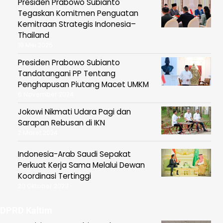
Presiden Prabowo Subianto
Tegaskan Komitmen Penguatan
Kemitraan Strategis Indonesia–
Thailand
19 Mei 2025
Presiden Prabowo Subianto
Tandatangani PP Tentang
Penghapusan Piutang Macet UMKM
6 November 2024
Jokowi Nikmati Udara Pagi dan
Sarapan Rebusan di IKN
2 Maret 2024
Indonesia-Arab Saudi Sepakat
Perkuat Kerja Sama Melalui Dewan
Koordinasi Tertinggi
20 Oktober 2023
DPRD Kaltim