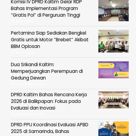
Komisi IV DPRD Kaltim Gelar RDP
Bahas Implementasi Program
“Gratis Pol” di Perguruan Tinggi
12 Juni 2025
Pertamina Siap Sediakan Bengkel
Gratis untuk Motor ”Brebet” Akibat
BBM Oplosan
10 April 2025
Dua Srikandi Kaltim:
Memperjuangkan Perempuan di
Gedung Dewan
5 Desember 2024
DPRD Kaltim Bahas Rencana Kerja
2026 di Balikpapan: Fokus pada
Evaluasi dan Inovasi
5 Desember 2024
DPRD PPU Koordinasi Evaluasi APBD
2025 di Samarinda, Bahas