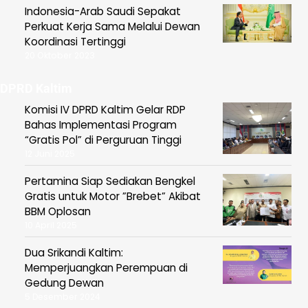
Indonesia-Arab Saudi Sepakat
Perkuat Kerja Sama Melalui Dewan
Koordinasi Tertinggi
20 Oktober 2023
DPRD Kaltim
Komisi IV DPRD Kaltim Gelar RDP
Bahas Implementasi Program
“Gratis Pol” di Perguruan Tinggi
12 Juni 2025
Pertamina Siap Sediakan Bengkel
Gratis untuk Motor ”Brebet” Akibat
BBM Oplosan
10 April 2025
Dua Srikandi Kaltim:
Memperjuangkan Perempuan di
Gedung Dewan
5 Desember 2024