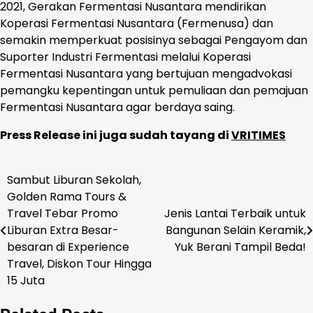
2021, Gerakan Fermentasi Nusantara mendirikan
Koperasi Fermentasi Nusantara (Fermenusa) dan
semakin memperkuat posisinya sebagai Pengayom dan
Suporter Industri Fermentasi melalui Koperasi
Fermentasi Nusantara yang bertujuan mengadvokasi
pemangku kepentingan untuk pemuliaan dan pemajuan
Fermentasi Nusantara agar berdaya saing.
Press Release ini juga sudah tayang di
VRITIMES
Sambut Liburan Sekolah,
Navigasi
Golden Rama Tours &
pos
Travel Tebar Promo
Jenis Lantai Terbaik untuk
Liburan Extra Besar-
Bangunan Selain Keramik,
besaran di Experience
Yuk Berani Tampil Beda!
Travel, Diskon Tour Hingga
15 Juta