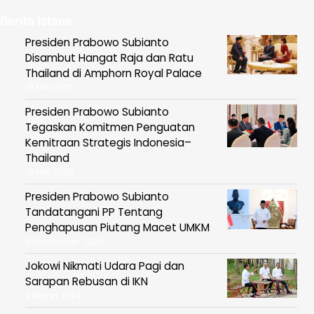
Berita Istana
Presiden Prabowo Subianto
Disambut Hangat Raja dan Ratu
Thailand di Amphorn Royal Palace
19 Mei 2025
Presiden Prabowo Subianto
Tegaskan Komitmen Penguatan
Kemitraan Strategis Indonesia–
Thailand
19 Mei 2025
Presiden Prabowo Subianto
Tandatangani PP Tentang
Penghapusan Piutang Macet UMKM
6 November 2024
Jokowi Nikmati Udara Pagi dan
Sarapan Rebusan di IKN
2 Maret 2024