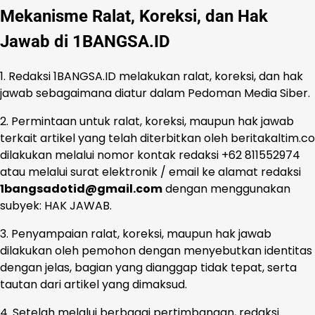
Mekanisme Ralat, Koreksi, dan Hak
Jawab di 1BANGSA.ID
1. Redaksi 1BANGSA.ID melakukan ralat, koreksi, dan hak
jawab sebagaimana diatur dalam Pedoman Media Siber.
2. Permintaan untuk ralat, koreksi, maupun hak jawab
terkait artikel yang telah diterbitkan oleh beritakaltim.co
dilakukan melalui nomor kontak redaksi +62 811552974
atau melalui surat elektronik / email ke alamat redaksi
1bangsadotid@gmail.com
dengan menggunakan
subyek: HAK JAWAB.
3. Penyampaian ralat, koreksi, maupun hak jawab
dilakukan oleh pemohon dengan menyebutkan identitas
dengan jelas, bagian yang dianggap tidak tepat, serta
tautan dari artikel yang dimaksud.
4. Setelah melalui berbagai pertimbangan, redaksi