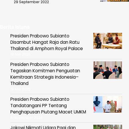
29 September 2022
Berita Istana
Presiden Prabowo Subianto
Disambut Hangat Raja dan Ratu
Thailand di Amphorn Royal Palace
19 Mei 2025
Presiden Prabowo Subianto
Tegaskan Komitmen Penguatan
Kemitraan Strategis Indonesia–
Thailand
19 Mei 2025
Presiden Prabowo Subianto
Tandatangani PP Tentang
Penghapusan Piutang Macet UMKM
6 November 2024
Jokowi Nikmati Udara Pagi dan