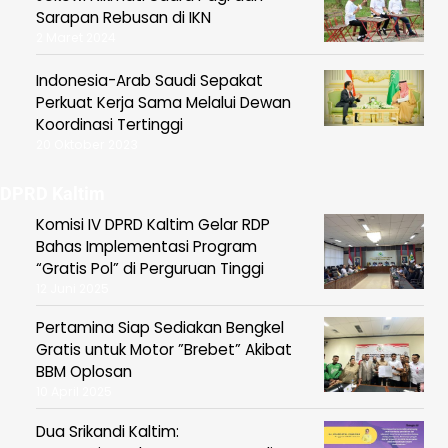
Sarapan Rebusan di IKN
2 Maret 2024
Indonesia-Arab Saudi Sepakat
Perkuat Kerja Sama Melalui Dewan
Koordinasi Tertinggi
20 Oktober 2023
DPRD Kaltim
Komisi IV DPRD Kaltim Gelar RDP
Bahas Implementasi Program
“Gratis Pol” di Perguruan Tinggi
12 Juni 2025
Pertamina Siap Sediakan Bengkel
Gratis untuk Motor ”Brebet” Akibat
BBM Oplosan
10 April 2025
Dua Srikandi Kaltim: