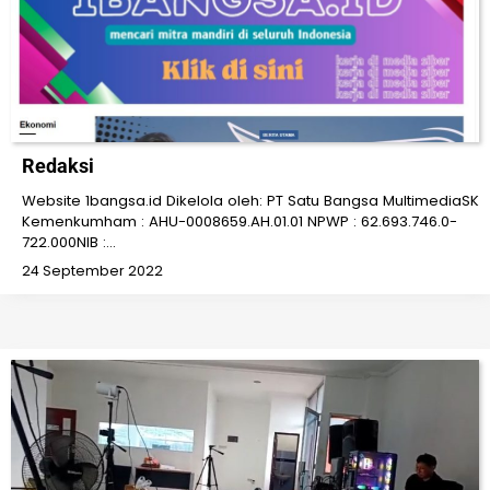
Redaksi
Website 1bangsa.id Dikelola oleh: PT Satu Bangsa MultimediaSK
Kemenkumham : AHU-0008659.AH.01.01 NPWP : 62.693.746.0-
722.000NIB :…
24 September 2022