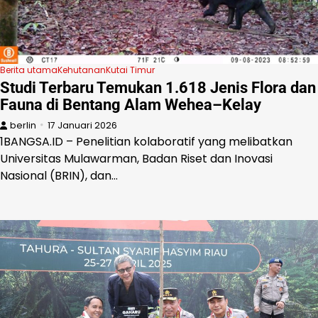
Berita utama
Kehutanan
Kutai Timur
Studi Terbaru Temukan 1.618 Jenis Flora dan
Fauna di Bentang Alam Wehea–Kelay
berlin
17 Januari 2026
1BANGSA.ID – Penelitian kolaboratif yang melibatkan
Universitas Mulawarman, Badan Riset dan Inovasi
Nasional (BRIN), dan…