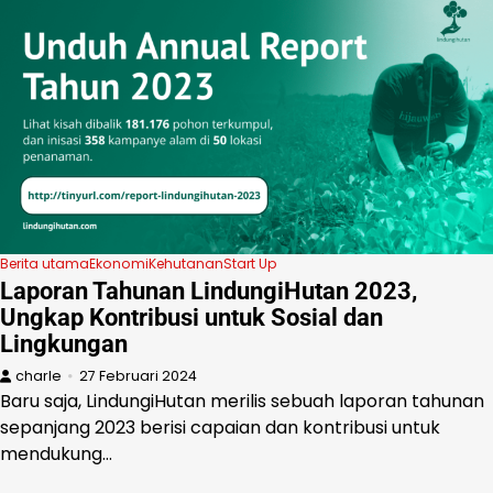
Berita utama
Ekonomi
Kehutanan
Start Up
Laporan Tahunan LindungiHutan 2023,
Ungkap Kontribusi untuk Sosial dan
Lingkungan
charle
27 Februari 2024
Baru saja, LindungiHutan merilis sebuah laporan tahunan
sepanjang 2023 berisi capaian dan kontribusi untuk
mendukung…