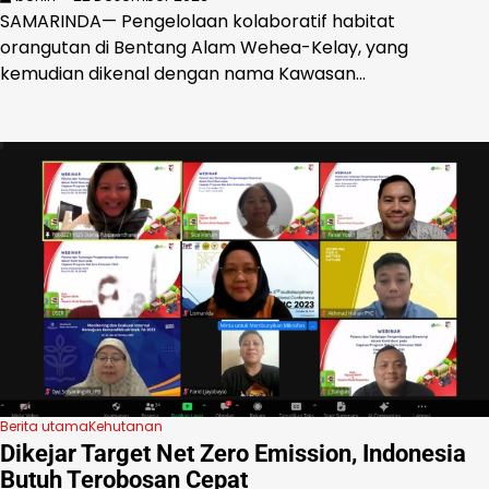
SAMARINDA— Pengelolaan kolaboratif habitat
orangutan di Bentang Alam Wehea-Kelay, yang
kemudian dikenal dengan nama Kawasan…
Berita utama
Kehutanan
Dikejar Target Net Zero Emission, Indonesia
Butuh Terobosan Cepat