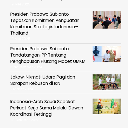
19 Mei 2025
Presiden Prabowo Subianto
Tegaskan Komitmen Penguatan
Kemitraan Strategis Indonesia–
Thailand
19 Mei 2025
Presiden Prabowo Subianto
Tandatangani PP Tentang
Penghapusan Piutang Macet UMKM
6 November 2024
Jokowi Nikmati Udara Pagi dan
Sarapan Rebusan di IKN
2 Maret 2024
Indonesia-Arab Saudi Sepakat
Perkuat Kerja Sama Melalui Dewan
Koordinasi Tertinggi
20 Oktober 2023