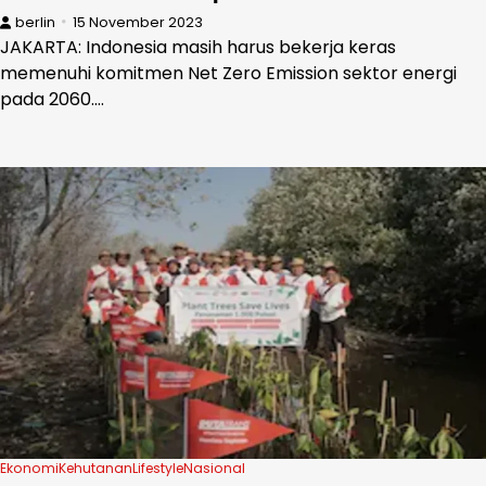
berlin
15 November 2023
JAKARTA: Indonesia masih harus bekerja keras
memenuhi komitmen Net Zero Emission sektor energi
pada 2060.…
Ekonomi
Kehutanan
Lifestyle
Nasional