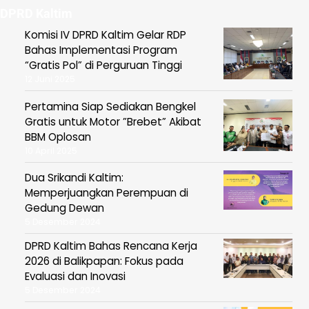
DPRD Kaltim
Komisi IV DPRD Kaltim Gelar RDP
Bahas Implementasi Program
“Gratis Pol” di Perguruan Tinggi
12 Juni 2025
Pertamina Siap Sediakan Bengkel
Gratis untuk Motor ”Brebet” Akibat
BBM Oplosan
10 April 2025
Dua Srikandi Kaltim:
Memperjuangkan Perempuan di
Gedung Dewan
5 Desember 2024
DPRD Kaltim Bahas Rencana Kerja
2026 di Balikpapan: Fokus pada
Evaluasi dan Inovasi
5 Desember 2024