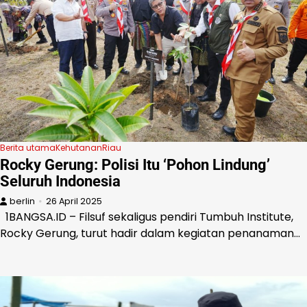
Berita utama
Kehutanan
Riau
Rocky Gerung: Polisi Itu ‘Pohon Lindung’
Seluruh Indonesia
berlin
26 April 2025
1BANGSA.ID – Filsuf sekaligus pendiri Tumbuh Institute,
Rocky Gerung, turut hadir dalam kegiatan penanaman…