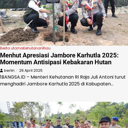
Berita utama
Kehutanan
Riau
Menhut Apresiasi Jambore Karhutla 2025:
Momentum Antisipasi Kebakaran Hutan
berlin
26 April 2025
1BANGSA.ID – Menteri Kehutanan RI Raja Juli Antoni turut
menghadiri Jambore Karhutla 2025 di Kabupaten…