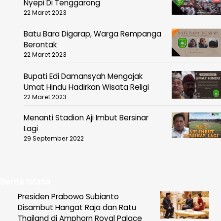
Nyepi Di Tenggarong
22 Maret 2023
Batu Bara Digarap, Warga Rempanga
Berontak
22 Maret 2023
Bupati Edi Damansyah Mengajak
Umat Hindu Hadirkan Wisata Religi
22 Maret 2023
Menanti Stadion Aji Imbut Bersinar
Lagi
29 September 2022
Berita Istana
Presiden Prabowo Subianto
Disambut Hangat Raja dan Ratu
Thailand di Amphorn Royal Palace