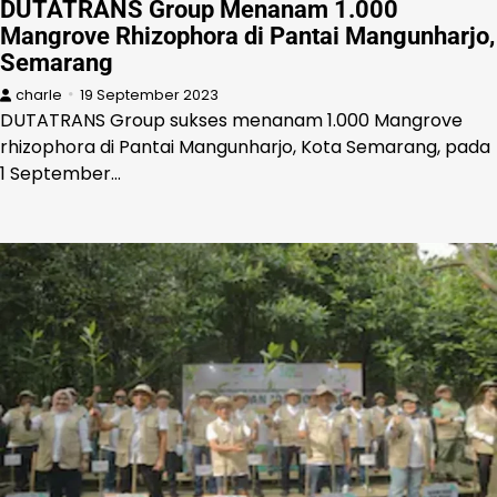
DUTATRANS Group Menanam 1.000
Mangrove Rhizophora di Pantai Mangunharjo,
Semarang
charle
19 September 2023
DUTATRANS Group sukses menanam 1.000 Mangrove
rhizophora di Pantai Mangunharjo, Kota Semarang, pada
1 September…