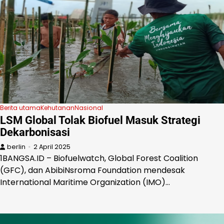
Berita utama
Kehutanan
Nasional
LSM Global Tolak Biofuel Masuk Strategi
Dekarbonisasi
berlin
2 April 2025
1BANGSA.ID – Biofuelwatch, Global Forest Coalition
(GFC), dan AbibiNsroma Foundation mendesak
International Maritime Organization (IMO)…